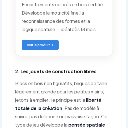
Encastrements colorés en bois certifié.
Développe la motricité fine, la
reconnaissance des formes et la
logique spatiale — idéal dès 18 mois.
Voir le produit
2. Les jouets de construction libres
Blocs en bois non figuratifs, briques de taille
légèrement grande pour les petites mains,
jetons à empiler : le principe est la
liberté
totale de la création
. Pas de modèle à
suivre, pas de bonne ou mauvaise façon. Ce
type de jeu développe la
pensée spatiale