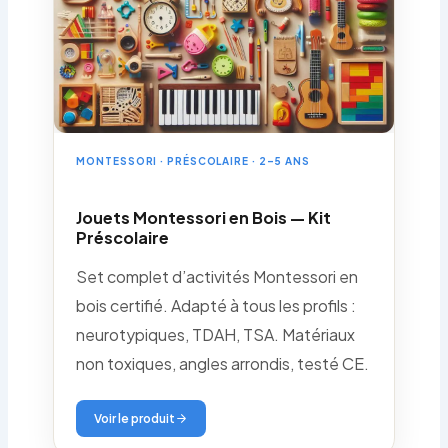
MONTESSORI · PRÉSCOLAIRE · 2–5 ANS
Jouets Montessori en Bois — Kit
Préscolaire
Set complet d’activités Montessori en
bois certifié. Adapté à tous les profils :
neurotypiques, TDAH, TSA. Matériaux
non toxiques, angles arrondis, testé CE.
Voir le produit