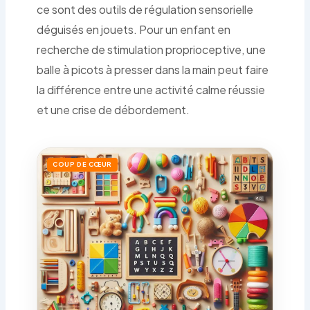
ce sont des outils de régulation sensorielle
déguisés en jouets. Pour un enfant en
recherche de stimulation proprioceptive, une
balle à picots à presser dans la main peut faire
la différence entre une activité calme réussie
et une crise de débordement.
COUP DE CŒUR