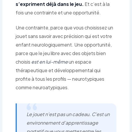
s’expriment déjà dans le jeu.
Et c’est à la
fois une contrainte et une opportunité.
Une contrainte, parce que vous choisissez un
jouet sans savoir avec précision qui est votre
enfant neurologiquement. Une opportunité,
parce que le jeu libre avec des objets bien
choisis
est en lui-même
un espace
thérapeutique et développemental qui
profite à tous les profils — neurotypiques
comme neuroatypiques.
Le jouet n’est pas un cadeau. C’est un
environnement d’apprentissage
portatif que vous mettez entre les