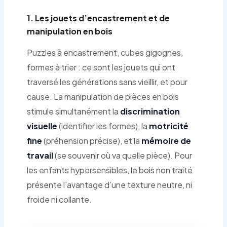
1. Les jouets d’encastrement et de
manipulation en bois
Puzzles à encastrement, cubes gigognes,
formes à trier : ce sont les jouets qui ont
traversé les générations sans vieillir, et pour
cause. La manipulation de pièces en bois
stimule simultanément la
discrimination
visuelle
(identifier les formes), la
motricité
fine
(préhension précise), et la
mémoire de
travail
(se souvenir où va quelle pièce). Pour
les enfants hypersensibles, le bois non traité
présente l’avantage d’une texture neutre, ni
froide ni collante.