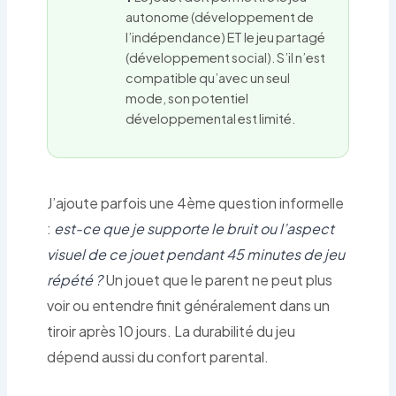
autonome (développement de
l’indépendance) ET le jeu partagé
(développement social). S’il n’est
compatible qu’avec un seul
mode, son potentiel
développemental est limité.
J’ajoute parfois une 4ème question informelle
:
est-ce que je supporte le bruit ou l’aspect
visuel de ce jouet pendant 45 minutes de jeu
répété ?
Un jouet que le parent ne peut plus
voir ou entendre finit généralement dans un
tiroir après 10 jours. La durabilité du jeu
dépend aussi du confort parental.