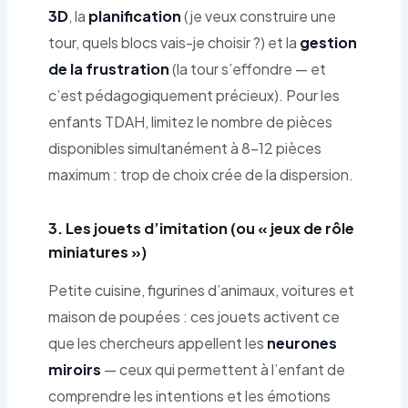
3D
, la
planification
(je veux construire une
tour, quels blocs vais-je choisir ?) et la
gestion
de la frustration
(la tour s’effondre — et
c’est pédagogiquement précieux). Pour les
enfants TDAH, limitez le nombre de pièces
disponibles simultanément à 8-12 pièces
maximum : trop de choix crée de la dispersion.
3. Les jouets d’imitation (ou « jeux de rôle
miniatures »)
Petite cuisine, figurines d’animaux, voitures et
maison de poupées : ces jouets activent ce
que les chercheurs appellent les
neurones
miroirs
— ceux qui permettent à l’enfant de
comprendre les intentions et les émotions