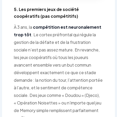
5. Les premiers jeux de société
coopératifs (pas compétitifs)
À 3 ans, la
compétition est neuronalement
trop tôt
. Le cortex préfrontal qui régule la
gestion de la défaite et de la frustration
sociale n’est pas assez mature. En revanche,
les jeux coopératifs où tous les joueurs
avancent ensemble vers un but commun
développent exactement ce que ce stade
demande : la notion du tour, l’attention portée
à l’autre, et le sentiment de compétence
sociale. Des jeux comme « Doudou » (Djeco),
« Opération Noisettes » ou n’importe quel jeu
de Memory simple remplissent parfaitement