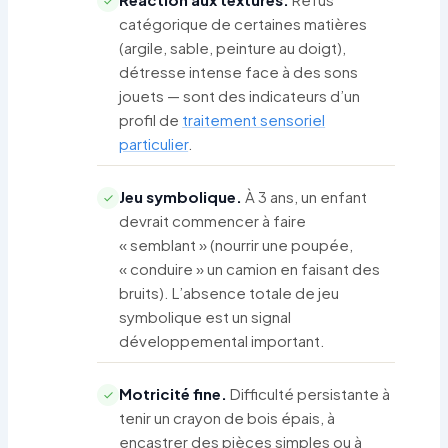
catégorique de certaines matières
(argile, sable, peinture au doigt),
détresse intense face à des sons
jouets — sont des indicateurs d’un
profil de
traitement sensoriel
particulier
.
Jeu symbolique.
À 3 ans, un enfant
devrait commencer à faire
« semblant » (nourrir une poupée,
« conduire » un camion en faisant des
bruits). L’absence totale de jeu
symbolique est un signal
développemental important.
Motricité fine.
Difficulté persistante à
tenir un crayon de bois épais, à
encastrer des pièces simples ou à