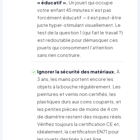
« éducatif ».
Un jouet qui occupe
votre enfant 45 minutes n’est pas
forcément éducatif — il est peut-être
juste hyper-stimulant visuellement. Le
test de la question 1 (qui fait le travail ?)
est redoutable pour démasquer ces
jouets qui consomment l’attention
sans rien construire.
Ignorer la sécurité des matériaux.
À
3 ans, les mains portent encore les
objets à la bouche régulièrement. Les
peintures et vernis non certifiés, les
plastiques durs aux coins coupants, et
les petites pièces de moins de 4 cm
de diamètre restent des risques réels.
Vérifiez toujours la certification CE et,
idéalement, la certification EN71 pour
les jouets destinés à cet âge.