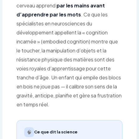
cerveau apprend
par les mains avant
d’apprendre par les mots
. Ce que les
spécialistes en neurosciences du
développement appellent la « cognition
incarnée » (embodied cognition) montre que
le toucher, la manipulation d’objets et la
résistance physique des matières sont des
voies royales d’apprentissage pour cette
tranche d’âge. Un enfant qui empile des blocs
en bois ne joue pas — il calibre son sens de la
gravité, anticipe, planifie et gère sa frustration
en temps réel.
🧠
Ce que dit la science