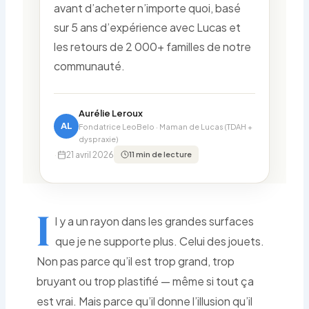
avant d’acheter n’importe quoi, basé
sur 5 ans d’expérience avec Lucas et
les retours de 2 000+ familles de notre
communauté.
Aurélie Leroux
AL
Fondatrice LeoBelo · Maman de Lucas (TDAH +
dyspraxie)
·
21 avril 2026
11 min de lecture
I
l y a un rayon dans les grandes surfaces
que je ne supporte plus. Celui des jouets.
Non pas parce qu’il est trop grand, trop
bruyant ou trop plastifié — même si tout ça
est vrai. Mais parce qu’il donne l’illusion qu’il