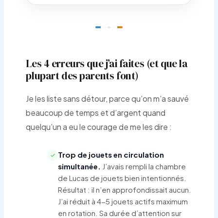
Les 4 erreurs que j’ai faites (et que la
plupart des parents font)
Je les liste sans détour, parce qu’on m’a sauvé
beaucoup de temps et d’argent quand
quelqu’un a eu le courage de me les dire :
Trop de jouets en circulation
simultanée.
J’avais rempli la chambre
de Lucas de jouets bien intentionnés.
Résultat : il n’en approfondissait aucun.
J’ai réduit à 4-5 jouets actifs maximum
en rotation. Sa durée d’attention sur