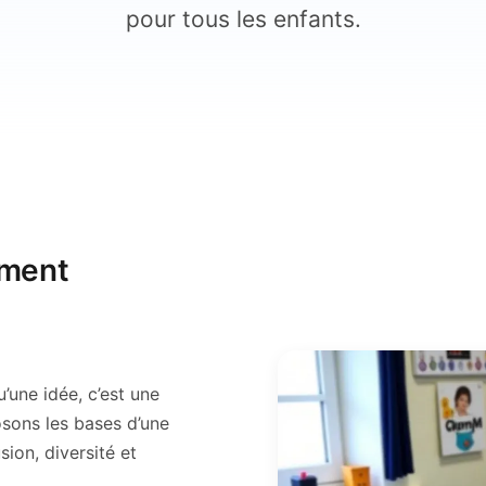
pour tous les enfants.
ement
’une idée, c’est une
sons les bases d’une
sion, diversité et