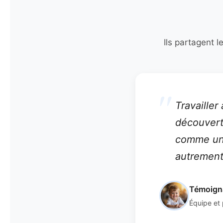
Ils partagent l
Travailler
découvert
comme une
autrement
Témoigna
Équipe et 