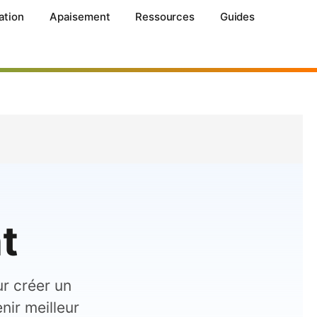
ation
Apaisement
Ressources
Guides
t
r créer un
nir meilleur