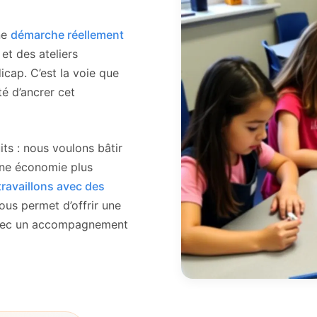
ne
démarche réellement
et des ateliers
cap. C’est la voie que
é d’ancrer cet
ts : nous voulons bâtir
une économie plus
ravaillons avec des
nous permet d’offrir une
 avec un accompagnement