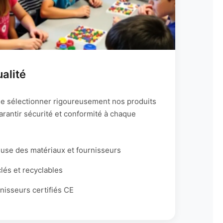
alité
e sélectionner rigoureusement nos produits
arantir sécurité et conformité à chaque
euse des matériaux et fournisseurs
lés et recyclables
nisseurs certifiés CE