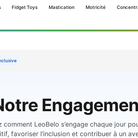
s
Fidget Toys
Mastication
Motricité
Concentr
nclusive
Notre Engagemen
 comment LeoBelo s’engage chaque jour pou
if, favoriser l’inclusion et contribuer à un ave