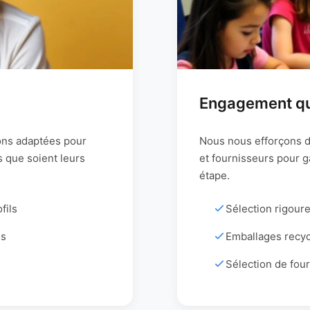
Engagement qu
ons adaptées pour
Nous nous efforçons d
ls que soient leurs
et fournisseurs pour g
étape.
fils
Sélection rigour
us
Emballages recyc
Sélection de four