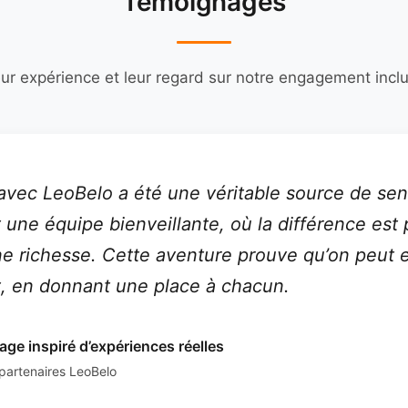
Témoignages
eur expérience et leur regard sur notre engagement inclus
 avec LeoBelo a été une véritable source de sens
 une équipe bienveillante, où la différence est
 richesse. Cette aventure prouve qu’on peut 
, en donnant une place à chacun.
ge inspiré d’expériences réelles
partenaires LeoBelo