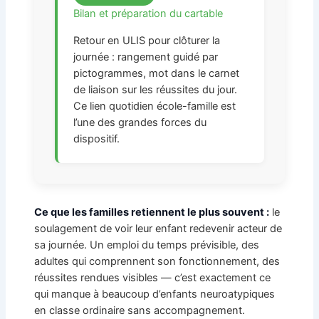
Bilan et préparation du cartable
Retour en ULIS pour clôturer la
journée : rangement guidé par
pictogrammes, mot dans le carnet
de liaison sur les réussites du jour.
Ce lien quotidien école-famille est
l’une des grandes forces du
dispositif.
Ce que les familles retiennent le plus souvent :
le
soulagement de voir leur enfant redevenir acteur de
sa journée. Un emploi du temps prévisible, des
adultes qui comprennent son fonctionnement, des
réussites rendues visibles — c’est exactement ce
qui manque à beaucoup d’enfants neuroatypiques
en classe ordinaire sans accompagnement.