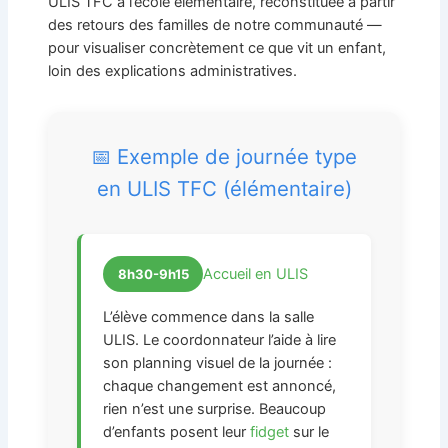
ULIS TFC à l’école élémentaire, reconstituée à partir
des retours des familles de notre communauté —
pour visualiser concrètement ce que vit un enfant,
loin des explications administratives.
📅 Exemple de journée type
en ULIS TFC (élémentaire)
Accueil en ULIS
8h30-9h15
L’élève commence dans la salle
ULIS. Le coordonnateur l’aide à lire
son planning visuel de la journée :
chaque changement est annoncé,
rien n’est une surprise. Beaucoup
d’enfants posent leur
fidget
sur le