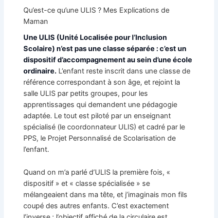
Qu’est-ce qu’une ULIS ? Mes Explications de
Maman
Une ULIS (Unité Localisée pour l’Inclusion
Scolaire) n’est pas une classe séparée : c’est un
dispositif d’accompagnement au sein d’une école
ordinaire.
L’enfant reste inscrit dans une classe de
référence correspondant à son âge, et rejoint la
salle ULIS par petits groupes, pour les
apprentissages qui demandent une pédagogie
adaptée. Le tout est piloté par un enseignant
spécialisé (le coordonnateur ULIS) et cadré par le
PPS, le Projet Personnalisé de Scolarisation de
l’enfant.
Quand on m’a parlé d’ULIS la première fois, «
dispositif » et « classe spécialisée » se
mélangeaient dans ma tête, et j’imaginais mon fils
coupé des autres enfants. C’est exactement
l’inverse : l’objectif affiché de la circulaire est