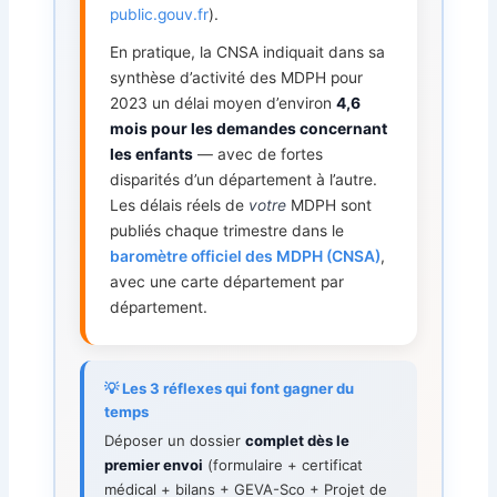
public.gouv.fr
).
En pratique, la CNSA indiquait dans sa
synthèse d’activité des MDPH pour
2023 un délai moyen d’environ
4,6
mois pour les demandes concernant
les enfants
— avec de fortes
disparités d’un département à l’autre.
Les délais réels de
votre
MDPH sont
publiés chaque trimestre dans le
baromètre officiel des MDPH (CNSA)
,
avec une carte département par
département.
💡 Les 3 réflexes qui font gagner du
temps
Déposer un dossier
complet dès le
premier envoi
(formulaire + certificat
médical + bilans + GEVA-Sco + Projet de