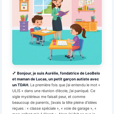
💕
Bonjour, je suis Aurélie, fondatrice de LeoBelo
et maman de Lucas, un petit garçon autiste avec
un TDAH.
La première fois que j’ai entendu le mot «
ULIS » dans une réunion d’école, j’ai paniqué. Ce
sigle mystérieux me faisait peur, et comme
beaucoup de parents, j’avais la tête pleine d’idées
reçues : « classe spéciale », « voie de garage », «