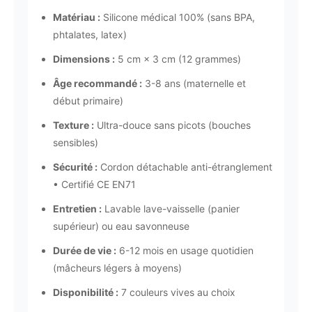
Matériau :
Silicone médical 100% (sans BPA,
phtalates, latex)
Dimensions :
5 cm × 3 cm (12 grammes)
Âge recommandé :
3-8 ans (maternelle et
début primaire)
Texture :
Ultra-douce sans picots (bouches
sensibles)
Sécurité :
Cordon détachable anti-étranglement
• Certifié CE EN71
Entretien :
Lavable lave-vaisselle (panier
supérieur) ou eau savonneuse
Durée de vie :
6-12 mois en usage quotidien
(mâcheurs légers à moyens)
Disponibilité :
7 couleurs vives au choix