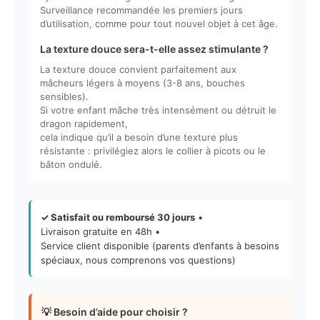
Surveillance recommandée les premiers jours
d’utilisation, comme pour tout nouvel objet à cet âge.
La texture douce sera-t-elle assez stimulante ?
La texture douce convient parfaitement aux
mâcheurs légers à moyens (3-8 ans, bouches
sensibles).
Si votre enfant mâche très intensément ou détruit le
dragon rapidement,
cela indique qu’il a besoin d’une texture plus
résistante : privilégiez alors le collier à picots ou le
bâton ondulé.
✓ Satisfait ou remboursé 30 jours
•
Livraison gratuite en 48h •
Service client disponible (parents d’enfants à besoins
spéciaux, nous comprenons vos questions)
💡 Besoin d’aide pour choisir ?