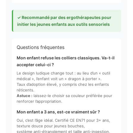
✓ Recommandé par des ergothérapeutes pour
initier les jeunes enfants aux outils sensoriels
Questions fréquentes
Mon enfant refuse les colliers classiques. Va-t-il
accepter celui-ci ?
Le design ludique change tout : au lieu d’un « outil
médical », l’enfant voit un « dragon à porter ».
Taux d’adoption élevé, y compris chez les enfants
réticents.
Astuce :
laissez-le choisir sa couleur préférée pour
renforcer l’appropriation.
Mon enfant a 3 ans, est-ce vraiment sûr ?
Oui, c’est l’âge idéal. Certifié CE EN71 pour 3+ ans,
texture douce pour jeunes bouches,
système anti-étranglement et taille anti-ingestion.