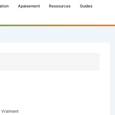
ation
Apaisement
Ressources
Guides
t Vraiment