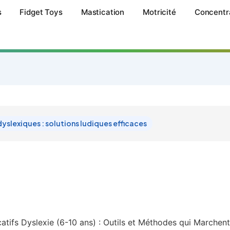
s
Fidget Toys
Mastication
Motricité
Concentr
dyslexiques : solutions ludiques efficaces
atifs Dyslexie (6-10 ans) : Outils et Méthodes qui Marchen