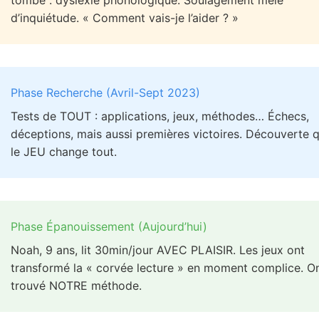
tombé : dyslexie phonologique. Soulagement mêlé
d’inquiétude. « Comment vais-je l’aider ? »
Phase Recherche (Avril-Sept 2023)
Tests de TOUT : applications, jeux, méthodes… Échecs,
déceptions, mais aussi premières victoires. Découverte 
le JEU change tout.
Phase Épanouissement (Aujourd’hui)
Noah, 9 ans, lit 30min/jour AVEC PLAISIR. Les jeux ont
transformé la « corvée lecture » en moment complice. O
trouvé NOTRE méthode.