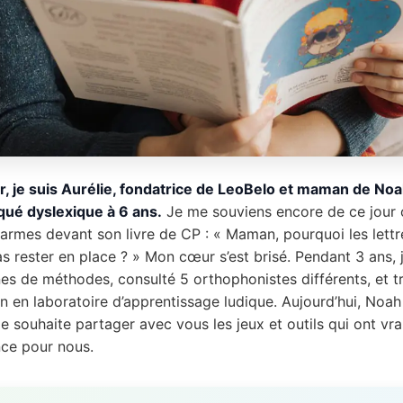
r, je suis Aurélie, fondatrice de LeoBelo et maman de Noa
qué dyslexique à 6 ans.
Je me souviens encore de ce jour
larmes devant son livre de CP : « Maman, pourquoi les lettr
s rester en place ? » Mon cœur s’est brisé. Pendant 3 ans, j’
nes de méthodes, consulté 5 orthophonistes différents, et 
n en laboratoire d’apprentissage ludique. Aujourd’hui, Noah 
t je souhaite partager avec vous les jeux et outils qui ont vra
nce pour nous.