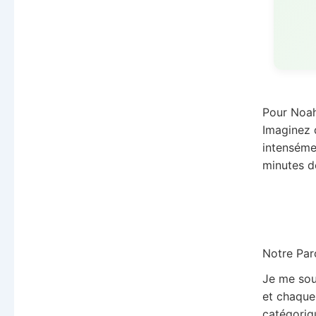
Pour Noah
Imaginez 
intensémen
minutes d
Notre Par
Je me sou
et chaque 
catégoriqu