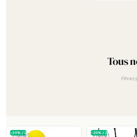
Tous n
Filtrez
-20% / 2
-20% / 2
Promo !
Promo !