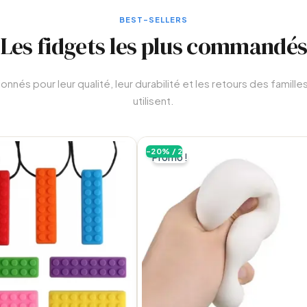
BEST-SELLERS
Les fidgets les plus commandé
ulation
onnés pour leur qualité, leur durabilité et les retours des familles
utilisent.
-20% / 2
Promo !