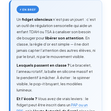
⚡ EN BREF
Un
fidget silencieux
n’est pas un jouet : c’est
un outil de régulation sensorielle qui aide un
enfant TDAH ou TSA à canaliser son besoin
de bouger pour
libérer son attention
. En
classe, la règle d’or est simple — il ne doit
jamais capter l’attention des autres élèves, ni
par le bruit, ni par le mouvement visible.
Lesquels passent en classe ?
Le bracelet,
l’anneau rotatif, la balle en silicone massif et
le pendentif à mâcher. À éviter : le spinner
visible, le pop-it bruyant, les modèles
lumineux.
Et l’école ?
Vous avez de vrais leviers : le
fidget peut être inscrit dans un
PAP ou un