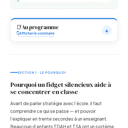
📑
Au programme
👇
SECTION 1 · LE POURQUOI
Pourquoi un fidget silencieux aide à
se concentrer en classe
Avant de parler stratégie avec l’école, il faut
comprendre ce qui se passe — et pouvoir
l’expliquer en trente secondes à un enseignant.
Beaucoup d’enfants TDAH et TSA ont un système