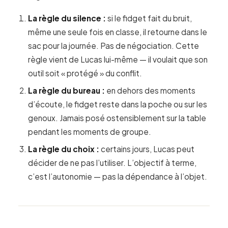
La règle du silence :
si le fidget fait du bruit,
même une seule fois en classe, il retourne dans le
sac pour la journée. Pas de négociation. Cette
règle vient de Lucas lui-même — il voulait que son
outil soit « protégé » du conflit.
La règle du bureau :
en dehors des moments
d’écoute, le fidget reste dans la poche ou sur les
genoux. Jamais posé ostensiblement sur la table
pendant les moments de groupe.
La règle du choix :
certains jours, Lucas peut
décider de ne pas l’utiliser. L’objectif à terme,
c’est l’autonomie — pas la dépendance à l’objet.