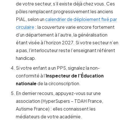
de votre secteur, s’il existe déjà chez vous. Ces
pôles remplacent progressivement les anciens
PIAL, selon un
calendrier de déploiement fixé par
circulaire
: la couverture varie encore fortement
d’un département à l’autre, la généralisation
étant visée à l’horizon 2027. Si votre secteur n’en
a pas, l’interlocuteur reste l’enseignant référent
handicap.
Si votre enfant a un PPS, signalez la non-
conformité à l’
Inspecteur de l’Éducation
nationale
de la circonscription.
En dernier recours, appuyez-vous sur une
association (HyperSupers – TDAH France,
Autisme France) : elles connaissent les
médiateurs de votre académie.