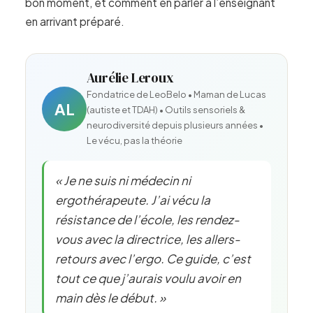
bon moment, et comment en parler à l’enseignant
en arrivant préparé.
Aurélie Leroux
Fondatrice de LeoBelo • Maman de Lucas
AL
(autiste et TDAH) • Outils sensoriels &
neurodiversité depuis plusieurs années •
Le vécu, pas la théorie
« Je ne suis ni médecin ni
ergothérapeute. J’ai vécu la
résistance de l’école, les rendez-
vous avec la directrice, les allers-
retours avec l’ergo. Ce guide, c’est
tout ce que j’aurais voulu avoir en
main dès le début. »