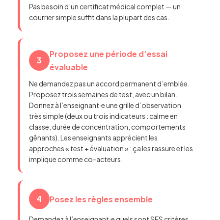
Pas besoin d’un certificat médical complet — un
courrier simple suffit dans la plupart des cas.
Proposez une période d’essai
3
évaluable
Ne demandez pas un accord permanent d’emblée.
Proposez trois semaines de test, avec un bilan.
Donnez à l’enseignant·e une grille d’observation
très simple (deux ou trois indicateurs : calme en
classe, durée de concentration, comportements
gênants). Les enseignants apprécient les
approches « test + évaluation » : ça les rassure et les
implique comme co-acteurs.
4
Posez les règles ensemble
Demandez à l’enseignant·e quels sont SES critères