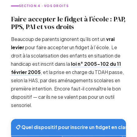
SECTION 4 · VOS DROITS
Faire accepter le fidget à l’école : PAP,
PPS, PAI et vos droits
Beaucoup de parents ignorent qu’ils ont un
vrai
levier
pour faire accepter un fidget à l’école. Le
droit à la scolarisation des enfants en situation de
handicap est inscrit dans la
loi n° 2005-102 du 11
février 2005
, et la prise en charge du TDAH passe,
selon la HAS, par des aménagements scolaires en
première intention. Encore faut-il connaître le bon
dispositif — car ils ne se valent pas pour un outil
sensoriel.
📋 Quel dispositif pour inscrire un fidget en classe 