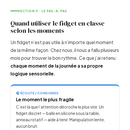
SECTION 3 · LE PAS-À-PAS
Quand utiliser le fidget en classe
selon les moments
Un fidget n’est pas utile à n’importe quel moment
de la même façon. Chez nous, il nous a fallu plusieurs
mois pour trouver le bon rythme. Ce que j’ai retenu :
chaque moment de la journée a sa propre
logique sensorielle.
🎧 ÉCOUTE / CONSIGNES
Le moment le plus fragile
C’est là que l’attention décroche le plus vite. Un
fidget discret — balle en silicone sous la table,
anneau rotatif — aide à tenir. Manipulation lente,
aucun bruit.