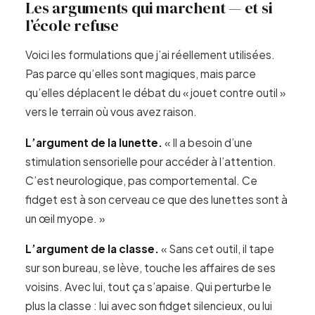
Les arguments qui marchent — et si
l’école refuse
Voici les formulations que j’ai réellement utilisées.
Pas parce qu’elles sont magiques, mais parce
qu’elles déplacent le débat du « jouet contre outil »
vers le terrain où vous avez raison.
L’argument de la lunette.
« Il a besoin d’une
stimulation sensorielle pour accéder à l’attention.
C’est neurologique, pas comportemental. Ce
fidget est à son cerveau ce que des lunettes sont à
un œil myope. »
L’argument de la classe.
« Sans cet outil, il tape
sur son bureau, se lève, touche les affaires de ses
voisins. Avec lui, tout ça s’apaise. Qui perturbe le
plus la classe : lui avec son fidget silencieux, ou lui