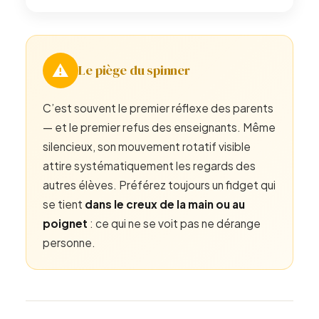
⚠️
Le piège du spinner
C’est souvent le premier réflexe des parents
— et le premier refus des enseignants. Même
silencieux, son mouvement rotatif visible
attire systématiquement les regards des
autres élèves. Préférez toujours un fidget qui
se tient
dans le creux de la main ou au
poignet
: ce qui ne se voit pas ne dérange
personne.