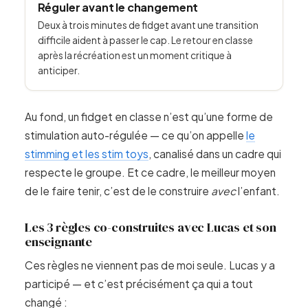
Réguler avant le changement
Deux à trois minutes de fidget avant une transition
difficile aident à passer le cap. Le retour en classe
après la récréation est un moment critique à
anticiper.
Au fond, un fidget en classe n’est qu’une forme de
stimulation auto-régulée — ce qu’on appelle
le
stimming et les stim toys
, canalisé dans un cadre qui
respecte le groupe. Et ce cadre, le meilleur moyen
de le faire tenir, c’est de le construire
avec
l’enfant.
Les 3 règles co-construites avec Lucas et son
enseignante
Ces règles ne viennent pas de moi seule. Lucas y a
participé — et c’est précisément ça qui a tout
changé :