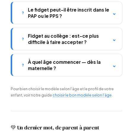
Le fidget peut-il être inscrit dans le
⌄
?
PAP ou le PPS ?
Fidget au collège : est-ce plus
⌄
?
difficile à faire accepter ?
À quel âge commencer — dès la
⌄
?
maternelle ?
Pour bien choisir le modèle selon l’âge et le profil de votre
enfant, voir notre guide
choisir le bon modèle selon l’âge
.
💚 Un dernier mot, de parent à parent