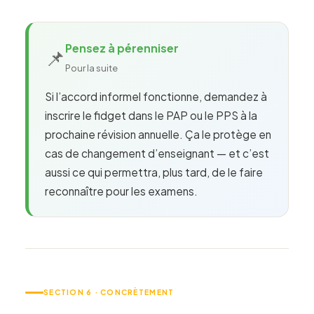
Pensez à pérenniser
📌
Pour la suite
Si l’accord informel fonctionne, demandez à
inscrire le fidget dans le PAP ou le PPS à la
prochaine révision annuelle. Ça le protège en
cas de changement d’enseignant — et c’est
aussi ce qui permettra, plus tard, de le faire
reconnaître pour les examens.
SECTION 6 · CONCRÈTEMENT