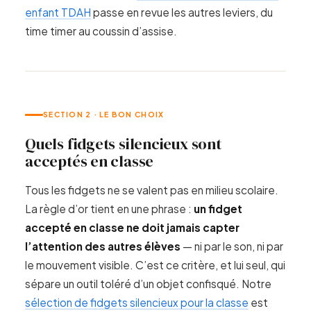
enfant TDAH
passe en revue les autres leviers, du
time timer au coussin d’assise.
SECTION 2 · LE BON CHOIX
Quels fidgets silencieux sont
acceptés en classe
Tous les fidgets ne se valent pas en milieu scolaire.
La règle d’or tient en une phrase :
un fidget
accepté en classe ne doit jamais capter
l’attention des autres élèves
— ni par le son, ni par
le mouvement visible. C’est ce critère, et lui seul, qui
sépare un outil toléré d’un objet confisqué. Notre
sélection de fidgets silencieux pour la classe
est