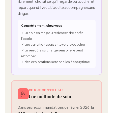
librement, choisit ce qu’il regarde ou touche, et
repart quand il veut. L’adulte accompagne sans
diriger.
Concrètement, chez vous :
✓ un coin calme pour redescendre après
l’école
✓ une transition apaisante vers le coucher
✓ un lieu où la surcharge sensorielle peut
retomber
✓ des explorations sensorielles à son rythme
CE QUE CE N’EST PAS
🩺
Une méthode de soin
Dans ses recommandations de février 2026, la