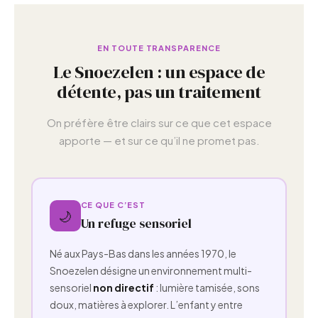
EN TOUTE TRANSPARENCE
Le Snoezelen : un espace de
détente, pas un traitement
On préfère être clairs sur ce que cet espace
apporte — et sur ce qu’il ne promet pas.
CE QUE C’EST
🌙
Un refuge sensoriel
Né aux Pays-Bas dans les années 1970, le
Snoezelen désigne un environnement multi-
sensoriel
non directif
: lumière tamisée, sons
doux, matières à explorer. L’enfant y entre