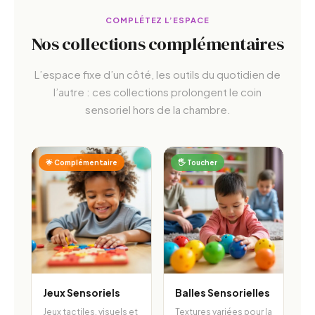
COMPLÉTEZ L’ESPACE
Nos collections complémentaires
L’espace fixe d’un côté, les outils du quotidien de
l’autre : ces collections prolongent le coin
sensoriel hors de la chambre.
🌟 Complémentaire
🖐️ Toucher
Jeux Sensoriels
Balles Sensorielles
Jeux tactiles, visuels et
Textures variées pour la