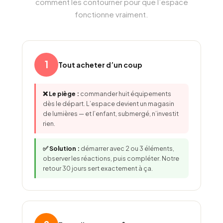
comment les contourner pour que l’espace
fonctionne vraiment.
1
Tout acheter d’un coup
❌ Le piège :
commander huit équipements
dès le départ. L’espace devient un magasin
de lumières — et l’enfant, submergé, n’investit
rien.
✅ Solution :
démarrer avec 2 ou 3 éléments,
observer les réactions, puis compléter. Notre
retour 30 jours sert exactement à ça.