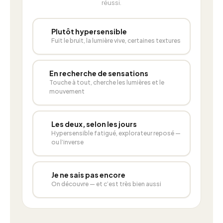
réussi.
🍃
Plutôt hypersensible
Fuit le bruit, la lumière vive, certaines textures
✨
En recherche de sensations
Touche à tout, cherche les lumières et le
mouvement
🔀
Les deux, selon les jours
Hypersensible fatigué, explorateur reposé —
ou l’inverse
🧭
Je ne sais pas encore
On découvre — et c’est très bien aussi