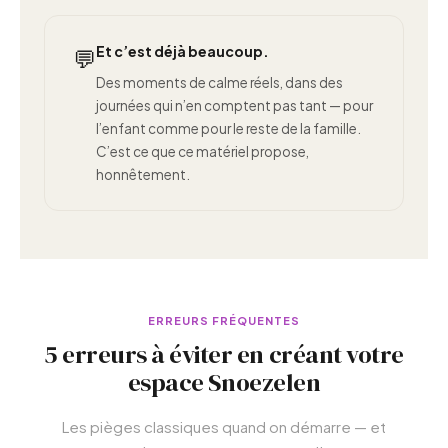
Et c’est déjà beaucoup.
💬
Des moments de calme réels, dans des
journées qui n’en comptent pas tant — pour
l’enfant comme pour le reste de la famille.
C’est ce que ce matériel propose,
honnêtement.
ERREURS FRÉQUENTES
5 erreurs à éviter en créant votre
espace Snoezelen
Les pièges classiques quand on démarre — et