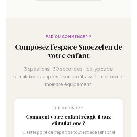
PAR OÙ COMMENCER ?
Composez l’espace Snoezelen de
votre enfant
3 questions · 30 secondes · les types de
stimulations adaptés à son profil, avant de choisir le
moindre équipement.
QUESTION 1 / 3
Comment votre enfant réagit-il aux
stimulations ?
C’est le point de départ de tout espace sensoriel