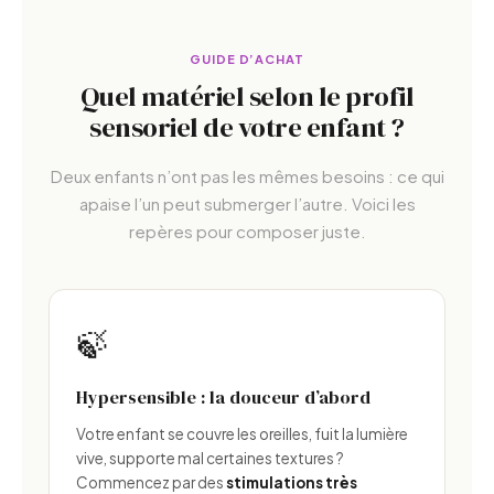
GUIDE D’ACHAT
Quel matériel selon le profil
sensoriel de votre enfant ?
Deux enfants n’ont pas les mêmes besoins : ce qui
apaise l’un peut submerger l’autre. Voici les
repères pour composer juste.
🍃
Hypersensible : la douceur d’abord
Votre enfant se couvre les oreilles, fuit la lumière
vive, supporte mal certaines textures ?
Commencez par des
stimulations très