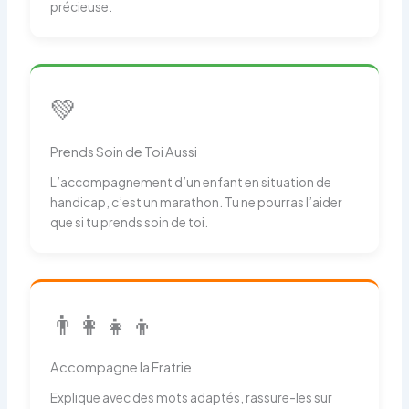
précieuse.
💚
Prends Soin de Toi Aussi
L’accompagnement d’un enfant en situation de
handicap, c’est un marathon. Tu ne pourras l’aider
que si tu prends soin de toi.
👨‍👩‍👧‍👦
Accompagne la Fratrie
Explique avec des mots adaptés, rassure-les sur