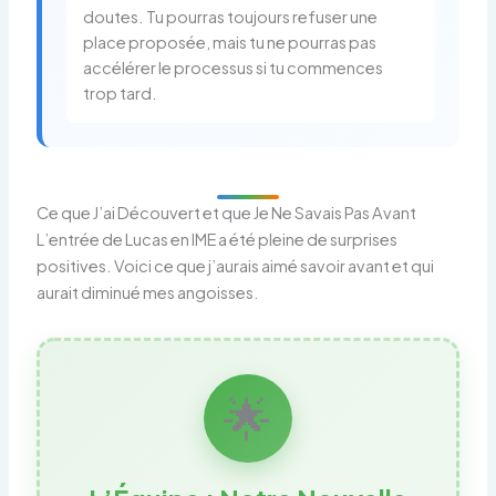
doutes. Tu pourras toujours refuser une
place proposée, mais tu ne pourras pas
accélérer le processus si tu commences
trop tard.
Ce que J’ai Découvert et que Je Ne Savais Pas Avant
L’entrée de Lucas en IME a été pleine de surprises
positives. Voici ce que j’aurais aimé savoir avant et qui
aurait diminué mes angoisses.
🌟