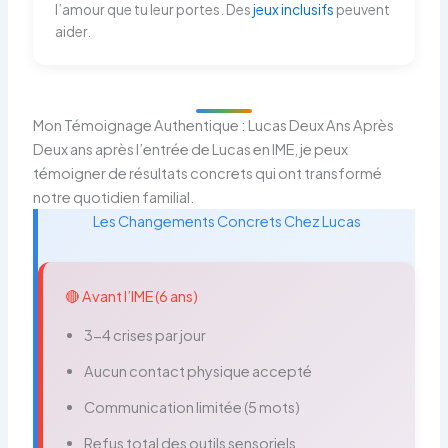
l’amour que tu leur portes. Des
jeux inclusifs
peuvent
aider.
Mon Témoignage Authentique : Lucas Deux Ans Après
Deux ans après l’entrée de Lucas en IME, je peux
témoigner de résultats concrets qui ont transformé
notre quotidien familial.
Les Changements Concrets Chez Lucas
🔴 Avant l’IME (6 ans)
3-4 crises par jour
Aucun contact physique accepté
Communication limitée (5 mots)
Refus total des outils sensoriels