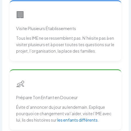
🏢
Visite Plusieurs Établissements
Tous les IME ne se ressemblent pas. N’hésite pas à en
visiter plusieurs et à poser toutes tes questions sur le
projet, l’organisation, la place des familles.
👶
Prépare Ton Enfant en Douceur
Évite d’annoncer du jour au lendemain. Explique
pourquoi ce changement va l’aider, visite l’IME avec
lui, lis des histoires sur
les enfants différents
.