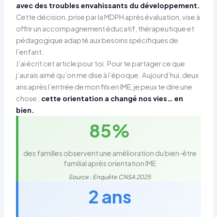
avec des troubles envahissants du développement.
Cette décision, prise par la MDPH après évaluation, vise à
offrir un accompagnement éducatif, thérapeutique et
pédagogique adapté aux besoins spécifiques de
l’enfant.
J’ai écrit cet article pour toi. Pour te partager ce que
j’aurais aimé qu’on me dise à l’époque. Aujourd’hui, deux
ans après l’entrée de mon fils en IME, je peux te dire une
chose :
cette orientation a changé nos vies… en
bien.
85%
des familles observent une amélioration du bien-être
familial après orientation IME
Source : Enquête CNSA 2025
2 ans