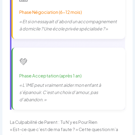
Phase Négociation (6-12 mois)
« Et si on essayait d’abord un accompagnement
à domicile ? Une école privée spécialisée ? »
💚
Phase Acceptation (après 1 an)
« L’IME peut vraiment aider mon enfant à
s’épanouir. C’est un choix d’amour, pas
d’abandon. »
La Culpabilité de Parent : Tu N’y es Pour Rien
« Est-ce que c’est de ma faute ? » Cette question m’a