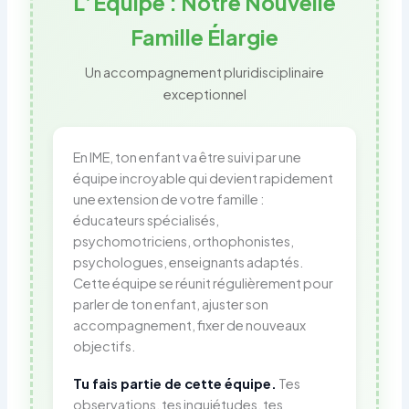
L’Équipe : Notre Nouvelle
Famille Élargie
Un accompagnement pluridisciplinaire
exceptionnel
En IME, ton enfant va être suivi par une
équipe incroyable qui devient rapidement
une extension de votre famille :
éducateurs spécialisés,
psychomotriciens, orthophonistes,
psychologues, enseignants adaptés.
Cette équipe se réunit régulièrement pour
parler de ton enfant, ajuster son
accompagnement, fixer de nouveaux
objectifs.
Tu fais partie de cette équipe.
Tes
observations, tes inquiétudes, tes