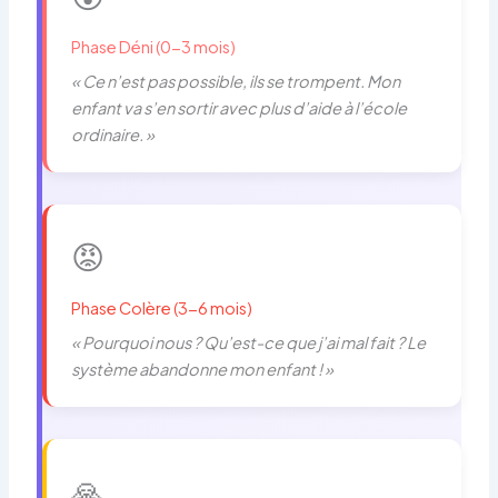
Phase Déni (0-3 mois)
« Ce n’est pas possible, ils se trompent. Mon
enfant va s’en sortir avec plus d’aide à l’école
ordinaire. »
😡
Phase Colère (3-6 mois)
« Pourquoi nous ? Qu’est-ce que j’ai mal fait ? Le
système abandonne mon enfant ! »
🙏