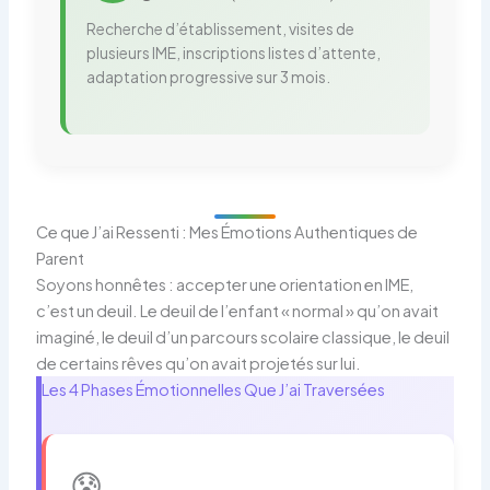
Recherche d’établissement, visites de
plusieurs IME, inscriptions listes d’attente,
adaptation progressive sur 3 mois.
Ce que J’ai Ressenti : Mes Émotions Authentiques de
Parent
Soyons honnêtes : accepter une orientation en IME,
c’est un deuil. Le deuil de l’enfant « normal » qu’on avait
imaginé, le deuil d’un parcours scolaire classique, le deuil
de certains rêves qu’on avait projetés sur lui.
Les 4 Phases Émotionnelles Que J’ai Traversées
😰