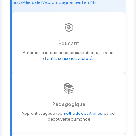
Les 3 Piliers de l’Accompagnement en IME
🎯
Éducatif
Autonomie quotidienne, socialisation, utilisation
d’
outils sensoriels adaptés
📚
Pédagogique
Apprentissages avec
méthode des Alphas
, calcul,
découverte du monde