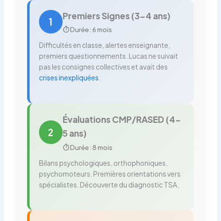
Premiers Signes (3-4 ans)
1
⏱️ Durée : 6 mois
Difficultés en classe, alertes enseignante,
premiers questionnements. Lucas ne suivait
pas les consignes collectives et avait des
crises inexpliquées
.
Évaluations CMP/RASED (4-
2
5 ans)
⏱️ Durée : 8 mois
Bilans psychologiques, orthophoniques,
psychomoteurs. Premières orientations vers
spécialistes. Découverte du diagnostic TSA.