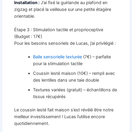
Installation :
J’ai fixé la guirlande au plafond en
zigzag et placé la veilleuse sur une petite étagère
orientable.
Étape 3 : Stimulation tactile et proprioceptive
(Budget : 17€)
Pour les besoins sensoriels de Lucas, j’ai privilégié :
Balle sensorielle texturée
(7€) – parfaite
pour la stimulation tactile
Coussin lesté maison (10€) – rempli avec
des lentilles dans une taie double
Textures variées (gratuit) – échantillons de
tissus récupérés
Le coussin lesté fait maison s’est révélé être notre
meilleur investissement ! Lucas l’utilise encore
quotidiennement.