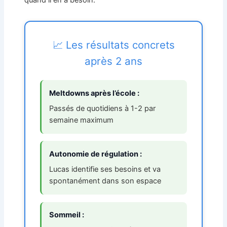
quand il en a besoin.
📈 Les résultats concrets
après 2 ans
Meltdowns après l’école :
Passés de quotidiens à 1-2 par
semaine maximum
Autonomie de régulation :
Lucas identifie ses besoins et va
spontanément dans son espace
Sommeil :