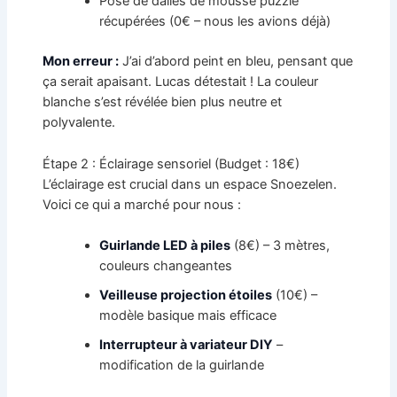
Pose de dalles de mousse puzzle
récupérées (0€ – nous les avions déjà)
Mon erreur :
J’ai d’abord peint en bleu, pensant que
ça serait apaisant. Lucas détestait ! La couleur
blanche s’est révélée bien plus neutre et
polyvalente.
Étape 2 : Éclairage sensoriel (Budget : 18€)
L’éclairage est crucial dans un espace Snoezelen.
Voici ce qui a marché pour nous :
Guirlande LED à piles
(8€) – 3 mètres,
couleurs changeantes
Veilleuse projection étoiles
(10€) –
modèle basique mais efficace
Interrupteur à variateur DIY
–
modification de la guirlande