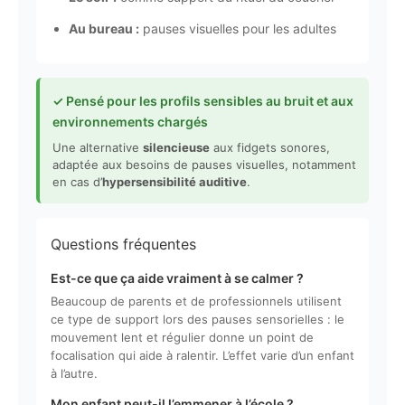
Au bureau :
pauses visuelles pour les adultes
✓ Pensé pour les profils sensibles au bruit et aux
environnements chargés
Une alternative
silencieuse
aux fidgets sonores,
adaptée aux besoins de pauses visuelles, notamment
en cas d’
hypersensibilité auditive
.
Questions fréquentes
Est-ce que ça aide vraiment à se calmer ?
Beaucoup de parents et de professionnels utilisent
ce type de support lors des pauses sensorielles : le
mouvement lent et régulier donne un point de
focalisation qui aide à ralentir. L’effet varie d’un enfant
à l’autre.
Mon enfant peut-il l’emmener à l’école ?