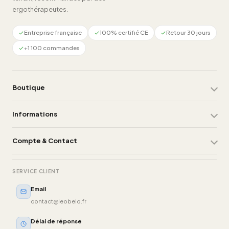
ergothérapeutes.
Entreprise française
100% certifié CE
Retour 30 jours
+1 100 commandes
Boutique
Informations
Compte & Contact
SERVICE CLIENT
Email
contact@leobelo.fr
Délai de réponse