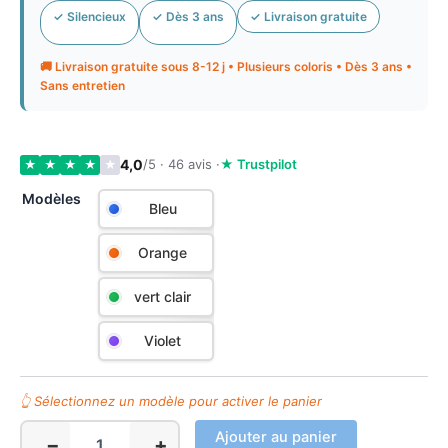
✓ Silencieux
✓ Dès 3 ans
✓ Livraison gratuite
🚚 Livraison gratuite sous 8-12 j • Plusieurs coloris • Dès 3 ans •
Sans entretien
4,0
/5 · 46 avis ·
★ Trustpilot
★
★
★
★
★
Modèles
Bleu
Orange
vert clair
Violet
Ajouter au panier
−
+