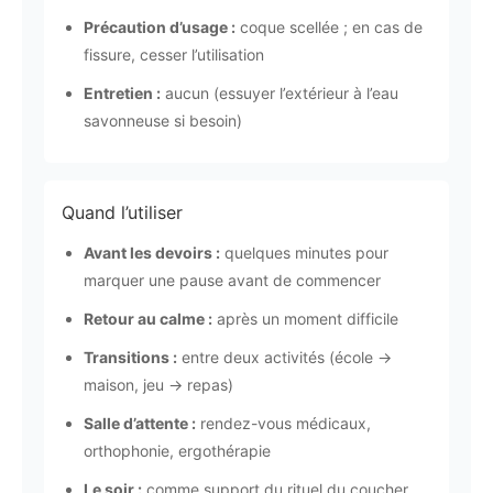
Précaution d’usage :
coque scellée ; en cas de
fissure, cesser l’utilisation
Entretien :
aucun (essuyer l’extérieur à l’eau
savonneuse si besoin)
Quand l’utiliser
Avant les devoirs :
quelques minutes pour
marquer une pause avant de commencer
Retour au calme :
après un moment difficile
Transitions :
entre deux activités (école →
maison, jeu → repas)
Salle d’attente :
rendez-vous médicaux,
orthophonie, ergothérapie
Le soir :
comme support du rituel du coucher