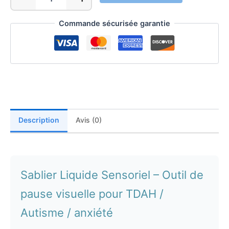
quantité
de
Sablier
Commande sécurisée garantie
Liquide
Sensoriel
TDAH
Autisme
Description
Avis (0)
Sablier Liquide Sensoriel – Outil de
pause visuelle pour TDAH /
Autisme / anxiété