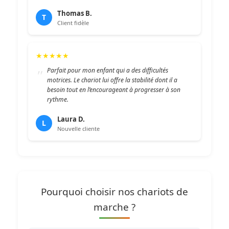
Thomas B.
T
Client fidèle
★★★★★
Parfait pour mon enfant qui a des difficultés
motrices. Le chariot lui offre la stabilité dont il a
besoin tout en l’encourageant à progresser à son
rythme.
Laura D.
L
Nouvelle cliente
Pourquoi choisir nos chariots de
marche ?