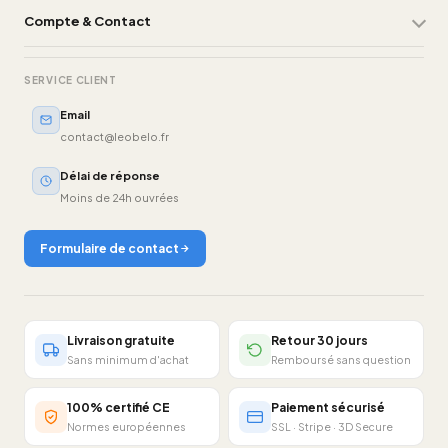
Compte & Contact
SERVICE CLIENT
Email
contact@leobelo.fr
Délai de réponse
Moins de 24h ouvrées
Formulaire de contact
Livraison gratuite
Retour 30 jours
Sans minimum d'achat
Remboursé sans question
100% certifié CE
Paiement sécurisé
Normes européennes
SSL · Stripe · 3D Secure