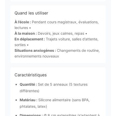
Quand les utiliser
À l’école :
Pendant cours magistraux, évaluations,
lectures •
À la maison :
Devoirs, jeux calmes, repas •
En déplacement :
Trajets voiture, salles d’attente,
sorties •
Situations anxiogènes :
Changements de routine,
environnements nouveaux
Caractéristiques
Quantité :
Set de 5 anneaux (5 textures
différentes)
Matériau :
Silicone alimentaire (sans BPA,
phtalates, latex)
Dimensions :
Ø 8 cm extensibles (s’adaptent à