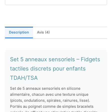
–
Set
de
5
Bracelets
Sensoriels
Description
Avis (4)
Doux
Set 5 anneaux sensoriels – Fidgets
tactiles discrets pour enfants
TDAH/TSA
Set de 5 anneaux sensoriels en silicone
alimentaire, chacun avec une texture unique
(picots, ondulations, spirales, rainures, lisse).
Portés au poignet comme de simples bracelets