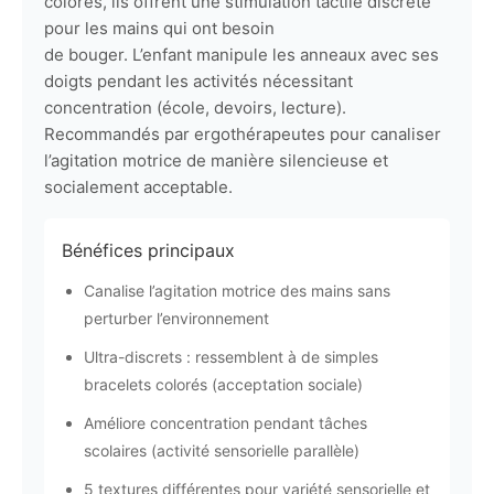
colorés, ils offrent une stimulation tactile discrète
pour les mains qui ont besoin
de bouger. L’enfant manipule les anneaux avec ses
doigts pendant les activités nécessitant
concentration (école, devoirs, lecture).
Recommandés par ergothérapeutes pour canaliser
l’agitation motrice de manière silencieuse et
socialement acceptable.
Bénéfices principaux
Canalise l’agitation motrice des mains sans
perturber l’environnement
Ultra-discrets : ressemblent à de simples
bracelets colorés (acceptation sociale)
Améliore concentration pendant tâches
scolaires (activité sensorielle parallèle)
5 textures différentes pour variété sensorielle et