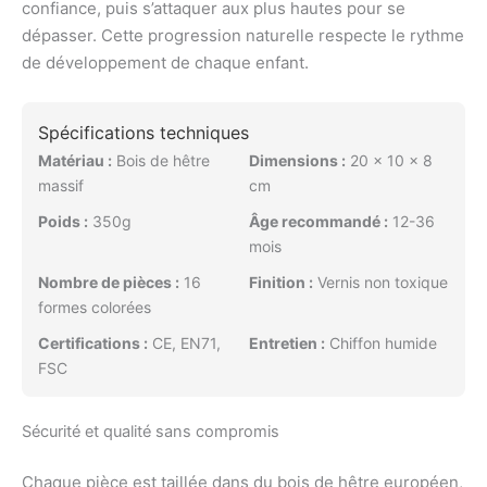
confiance, puis s’attaquer aux plus hautes pour se
dépasser. Cette progression naturelle respecte le rythme
de développement de chaque enfant.
Spécifications techniques
Matériau :
Bois de hêtre
Dimensions :
20 x 10 x 8
massif
cm
Poids :
350g
Âge recommandé :
12-36
mois
Nombre de pièces :
16
Finition :
Vernis non toxique
formes colorées
Certifications :
CE, EN71,
Entretien :
Chiffon humide
FSC
Sécurité et qualité sans compromis
Chaque pièce est taillée dans du bois de hêtre européen,