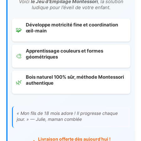
Voici
le Jeu d’Empilage Montessori
, la solution
ludique pour l’éveil de votre enfant.
Développe motricité fine et coordination
🧩
œil-main
Apprentissage couleurs et formes
🎨
géométriques
Bois naturel 100% sûr, méthode Montessori
🌿
authentique
« Mon fils de 18 mois adore ! Il progresse chaque
jour. » — Julie, maman comblée
Livraison offerte dès aujourd’hui !