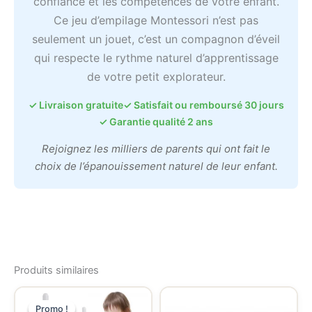
confiance et les compétences de votre enfant.
Ce jeu d’empilage Montessori n’est pas
seulement un jouet, c’est un compagnon d’éveil
qui respecte le rythme naturel d’apprentissage
de votre petit explorateur.
✓ Livraison gratuite
✓ Satisfait ou remboursé 30 jours
✓ Garantie qualité 2 ans
Rejoignez les milliers de parents qui ont fait le
choix de l’épanouissement naturel de leur enfant.
Produits similaires
Promo !
Promo !