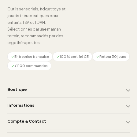
Outils sensoriels, fidget toys et
jouets thérapeutiques pour
enfants TSA et TDAH.
Sélectionnés par une maman
terrain, recommandés par des
ergothérapeutes.
Entreprise française
100% certifié CE
Retour 30 jours
+1 100 commandes
Boutique
Informations
Compte & Contact