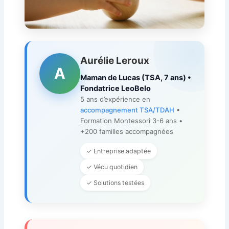
Aurélie Leroux
A
Maman de Lucas (TSA, 7 ans) •
Fondatrice LeoBelo
5 ans d’expérience en
accompagnement TSA/TDAH
•
Formation Montessori 3-6 ans •
+200 familles accompagnées
✓ Entreprise adaptée
✓ Vécu quotidien
✓ Solutions testées