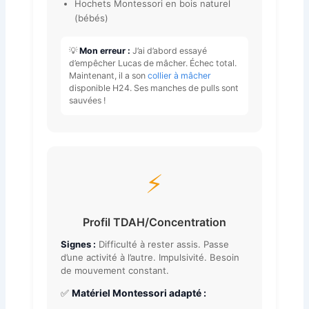
Hochets Montessori en bois naturel
(bébés)
💡
Mon erreur :
J’ai d’abord essayé
d’empêcher Lucas de mâcher. Échec total.
Maintenant, il a son
collier à mâcher
disponible H24. Ses manches de pulls sont
sauvées !
⚡
Profil TDAH/Concentration
Signes :
Difficulté à rester assis. Passe
d’une activité à l’autre. Impulsivité. Besoin
de mouvement constant.
✅
Matériel Montessori adapté :