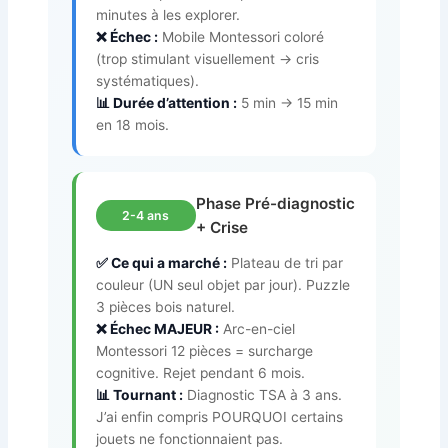
minutes à les explorer.
❌ Échec :
Mobile Montessori coloré
(trop stimulant visuellement → cris
systématiques).
📊 Durée d’attention :
5 min → 15 min
en 18 mois.
Phase Pré-diagnostic
2-4 ans
+ Crise
✅ Ce qui a marché :
Plateau de tri par
couleur (UN seul objet par jour). Puzzle
3 pièces bois naturel.
❌ Échec MAJEUR :
Arc-en-ciel
Montessori 12 pièces = surcharge
cognitive. Rejet pendant 6 mois.
📊 Tournant :
Diagnostic TSA à 3 ans.
J’ai enfin compris POURQUOI certains
jouets ne fonctionnaient pas.