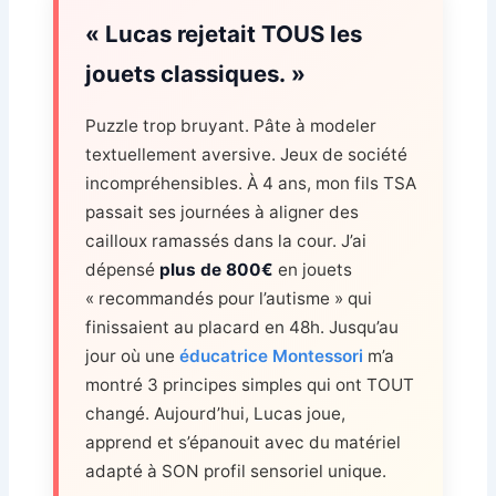
« Lucas rejetait TOUS les
jouets classiques. »
Puzzle trop bruyant. Pâte à modeler
textuellement aversive. Jeux de société
incompréhensibles. À 4 ans, mon fils TSA
passait ses journées à aligner des
cailloux ramassés dans la cour. J’ai
dépensé
plus de 800€
en jouets
« recommandés pour l’autisme » qui
finissaient au placard en 48h. Jusqu’au
jour où une
éducatrice Montessori
m’a
montré 3 principes simples qui ont TOUT
changé. Aujourd’hui, Lucas joue,
apprend et s’épanouit avec du matériel
adapté à SON profil sensoriel unique.