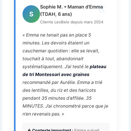
«
Sophie M. • Maman d’Emma
S
(TDAH, 6 ans)
Cliente LeoBelo depuis mars 2024
« Emma ne tenait pas en place 5
minutes. Les devoirs étaient un
cauchemar quotidien : elle se levait,
touchait à tout, abandonnait
systématiquement. J’ai testé le
plateau
de tri Montessori avec graines
recommandé par Aurélie. Emma a trié
des lentilles, du riz et des haricots
pendant 35 minutes d’affilée. 35
MINUTES. J’ai chronométré parce que je
n’en revenais pas. »
⚠️ Contexte important :
Emma suivait