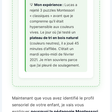
💡
Mon expérience :
Lucas a
rejeté 3 puzzles Montessori
« classiques » avant que je
comprenne qu’il était
hypersensible aux couleurs
vives. Le jour où j’ai testé un
plateau de tri en bois naturel
(couleurs neutres), il a joué 45
minutes d’affilée. C’était un
mardi après-midi de février
2021. Je m’en souviens parce
que j’ai pleuré de soulagement.
Maintenant que vous avez identifié le profil
sensoriel de votre enfant, je vais vous
expliquer
pourquoi la pédagogie Montessori