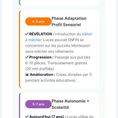
Phase Adaptation
4-5 ans
Profil Sensoriel
✅ RÉVÉLATION :
Introduction du
bâton
à mâcher
. Lucas pouvait ENFIN se
concentrer sur les puzzles Montessori
sans mâcher ses vêtements.
✅ Progression :
Passage aux puzzles
6-10 pièces. Transvasement graines
(20 min d’affilée).
📊 Amélioration :
Crises divisées par 3
pendant activités éducatives.
Phase Autonomie +
5-7 ans
Scolarité
✅ Aujourd’hui (7 ans) :
Lucas utilise du