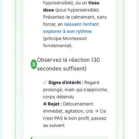
hyposensible), ou un
tissu
doux
(pour hypersensible).
Présentez-le calmement, sans
forcer, en
laissant l’enfant
explorer à son rythme
(principe Montessori
fondamental).
Observez la réaction (30
3
secondes suffisent)
✅
Signe d’intérêt :
Regard
prolongé, main qui s’approche,
corps détendu
❌
Rejet :
Détournement
immédiat, agitation, cris → Ce
n’est PAS le bon profil, passez
au suivant