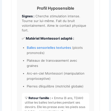
Profil Hyposensible
Signes :
Cherche stimulation intense.
Tourne sur lui-même. Fait du bruit
volontairement. Aime le contact physique
fort.
✅
Matériel Montessori adapté :
Balles sensorielles texturées
(picots
prononcés)
Plateaux de transvasement avec
graines
Arc-en-ciel Montessori (manipulation
proprioceptive)
Pierres d’équilibre (motricité globale)
💡
Retour famille :
« Emma (6 ans, TDAH)
utilise les balles texturées pendant ses
devoirs. Elle les presse avec les pieds sous