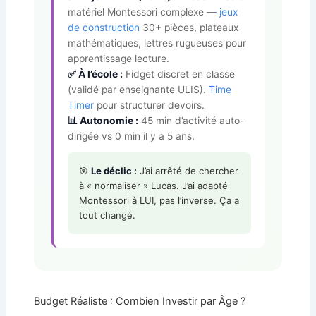
matériel Montessori complexe —
jeux
de construction
30+ pièces, plateaux
mathématiques, lettres rugueuses pour
apprentissage lecture.
✅ À l’école :
Fidget discret en classe
(validé par enseignante ULIS).
Time
Timer
pour structurer devoirs.
📊 Autonomie :
45 min d’activité auto-
dirigée vs 0 min il y a 5 ans.
🎯
Le déclic :
J’ai arrêté de chercher
à « normaliser » Lucas. J’ai adapté
Montessori à LUI, pas l’inverse. Ça a
tout changé.
Budget Réaliste : Combien Investir par Âge ?