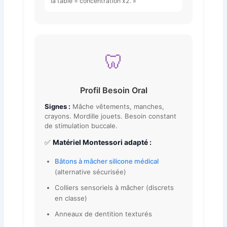
la table = concentration x2. »
🦷
Profil Besoin Oral
Signes :
Mâche vêtements, manches,
crayons. Mordille jouets. Besoin constant
de stimulation buccale.
✅
Matériel Montessori adapté :
Bâtons à mâcher silicone médical
(alternative sécurisée)
Colliers sensoriels à mâcher (discrets
en classe)
Anneaux de dentition texturés