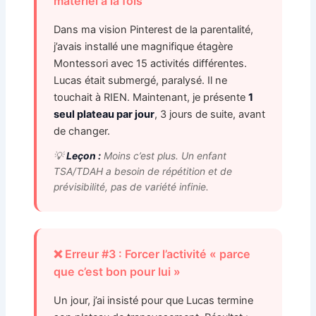
matériel à la fois
Dans ma vision Pinterest de la parentalité,
j’avais installé une magnifique étagère
Montessori avec 15 activités différentes.
Lucas était submergé, paralysé. Il ne
touchait à RIEN. Maintenant, je présente
1
seul plateau par jour
, 3 jours de suite, avant
de changer.
💡
Leçon :
Moins c’est plus. Un enfant
TSA/TDAH a besoin de répétition et de
prévisibilité, pas de variété infinie.
❌ Erreur #3 : Forcer l’activité « parce
que c’est bon pour lui »
Un jour, j’ai insisté pour que Lucas termine