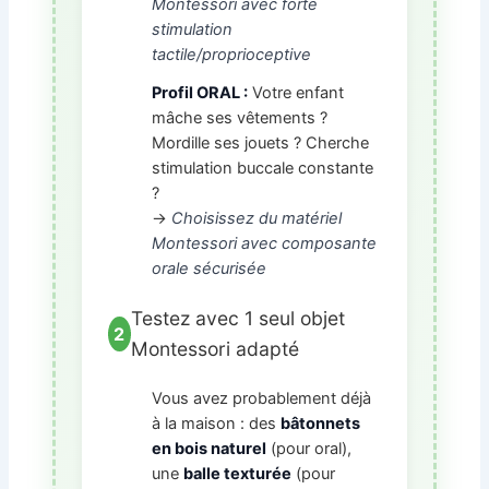
Montessori avec forte
stimulation
tactile/proprioceptive
Profil ORAL :
Votre enfant
mâche ses vêtements ?
Mordille ses jouets ? Cherche
stimulation buccale constante
?
→
Choisissez du matériel
Montessori avec composante
orale sécurisée
Testez avec 1 seul objet
2
Montessori adapté
Vous avez probablement déjà
à la maison : des
bâtonnets
en bois naturel
(pour oral),
une
balle texturée
(pour