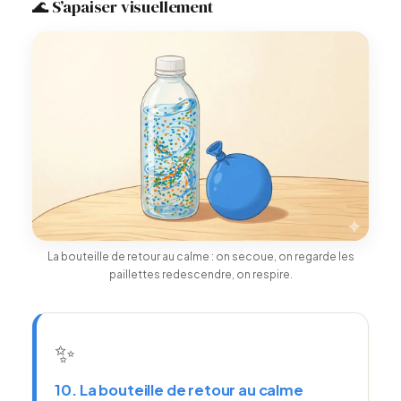
🌊 S’apaiser visuellement
La bouteille de retour au calme : on secoue, on regarde les
paillettes redescendre, on respire.
✨
10. La bouteille de retour au calme