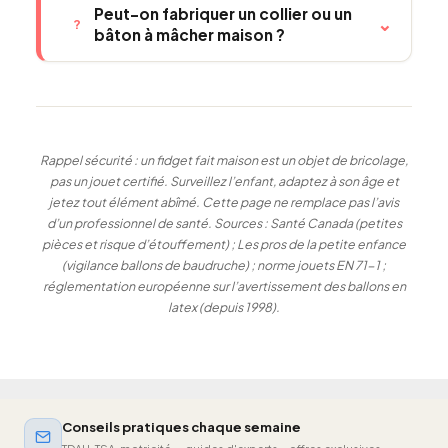
Peut-on fabriquer un collier ou un
⌄
?
bâton à mâcher maison ?
Rappel sécurité : un fidget fait maison est un objet de bricolage,
pas un jouet certifié. Surveillez l’enfant, adaptez à son âge et
jetez tout élément abîmé. Cette page ne remplace pas l’avis
d’un professionnel de santé. Sources : Santé Canada (petites
pièces et risque d’étouffement) ; Les pros de la petite enfance
(vigilance ballons de baudruche) ; norme jouets EN 71-1 ;
réglementation européenne sur l’avertissement des ballons en
latex (depuis 1998).
Conseils pratiques chaque semaine