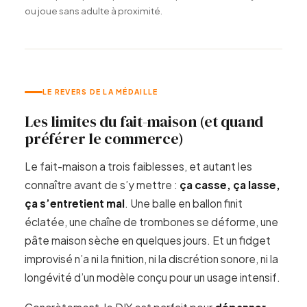
ou joue sans adulte à proximité.
LE REVERS DE LA MÉDAILLE
Les limites du fait-maison (et quand
préférer le commerce)
Le fait-maison a trois faiblesses, et autant les
connaître avant de s’y mettre :
ça casse, ça lasse,
ça s’entretient mal
. Une balle en ballon finit
éclatée, une chaîne de trombones se déforme, une
pâte maison sèche en quelques jours. Et un fidget
improvisé n’a ni la finition, ni la discrétion sonore, ni la
longévité d’un modèle conçu pour un usage intensif.