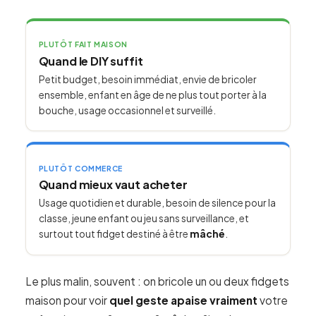
PLUTÔT FAIT MAISON
Quand le DIY suffit
Petit budget, besoin immédiat, envie de bricoler
ensemble, enfant en âge de ne plus tout porter à la
bouche, usage occasionnel et surveillé.
PLUTÔT COMMERCE
Quand mieux vaut acheter
Usage quotidien et durable, besoin de silence pour la
classe, jeune enfant ou jeu sans surveillance, et
surtout tout fidget destiné à être
mâché
.
Le plus malin, souvent : on bricole un ou deux fidgets
maison pour voir
quel geste apaise vraiment
votre