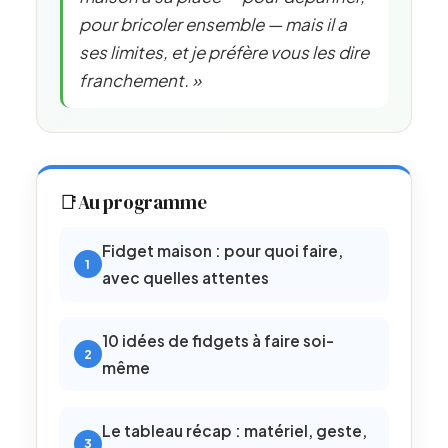
pour bricoler ensemble — mais il a
ses limites, et je préfère vous les dire
franchement. »
📑
Au programme
Fidget maison : pour quoi faire,
avec quelles attentes
10 idées de fidgets à faire soi-
même
Le tableau récap : matériel, geste,