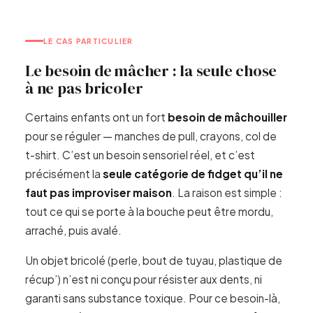
LE CAS PARTICULIER
Le besoin de mâcher : la seule chose
à ne pas bricoler
Certains enfants ont un fort
besoin de mâchouiller
pour se réguler — manches de pull, crayons, col de
t-shirt. C’est un besoin sensoriel réel, et c’est
précisément la
seule catégorie de fidget qu’il ne
faut pas improviser maison
. La raison est simple :
tout ce qui se porte à la bouche peut être mordu,
arraché, puis avalé.
Un objet bricolé (perle, bout de tuyau, plastique de
récup’) n’est ni conçu pour résister aux dents, ni
garanti sans substance toxique. Pour ce besoin-là,