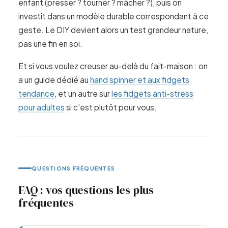
enfant (presser ? tourner ? mâcher ?), puis on
investit dans un modèle durable correspondant à ce
geste. Le DIY devient alors un test grandeur nature,
pas une fin en soi.
Et si vous voulez creuser au-delà du fait-maison : on
a un guide dédié au
hand spinner et aux fidgets
tendance
, et un autre sur
les fidgets anti-stress
pour adultes
si c’est plutôt pour vous.
QUESTIONS FRÉQUENTES
FAQ : vos questions les plus
fréquentes