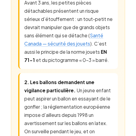
Avant 3 ans, les petites pièces
détachables présentent un risque
sérieux d’étouffement : un tout-petit ne
devrait manipuler que de grands objets
sans élément qui se détache (
Santé
Canada — sécurité des jouets
). C’est
aussi le principe de la norme jouets
EN
71-1
et du pictogramme « 0-3 » barré.
2. Les ballons demandent une
vigilance particulière.
Un jeune enfant
peut aspirer un ballon en essayant de le
gonfler ; la réglementation européenne
impose d’ailleurs depuis 1998 un
avertissement sur les ballons en latex.
On surveille pendant le jeu, et on