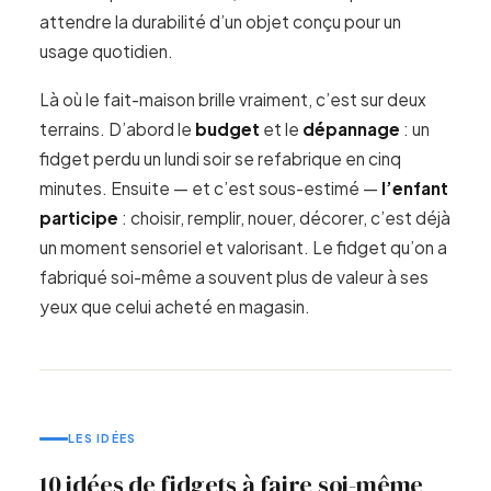
attendre la durabilité d’un objet conçu pour un
usage quotidien.
Là où le fait-maison brille vraiment, c’est sur deux
terrains. D’abord le
budget
et le
dépannage
: un
fidget perdu un lundi soir se refabrique en cinq
minutes. Ensuite — et c’est sous-estimé —
l’enfant
participe
: choisir, remplir, nouer, décorer, c’est déjà
un moment sensoriel et valorisant. Le fidget qu’on a
fabriqué soi-même a souvent plus de valeur à ses
yeux que celui acheté en magasin.
LES IDÉES
10 idées de fidgets à faire soi-même