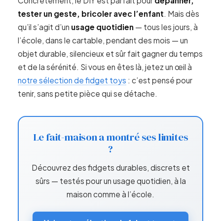
Concrètement, le DIY est parfait pour
dépanner,
tester un geste, bricoler avec l’enfant
. Mais dès
qu’il s’agit d’un
usage quotidien
— tous les jours, à
l’école, dans le cartable, pendant des mois — un
objet durable, silencieux et sûr fait gagner du temps
et de la sérénité. Si vous en êtes là, jetez un œil à
notre sélection de fidget toys
: c’est pensé pour
tenir, sans petite pièce qui se détache.
Le fait-maison a montré ses limites
?
Découvrez des fidgets durables, discrets et
sûrs — testés pour un usage quotidien, à la
maison comme à l’école.