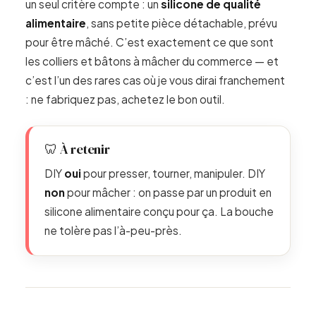
un seul critère compte : un
silicone de qualité
alimentaire
, sans petite pièce détachable, prévu
pour être mâché. C’est exactement ce que sont
les colliers et bâtons à mâcher du commerce — et
c’est l’un des rares cas où je vous dirai franchement
: ne fabriquez pas, achetez le bon outil.
🦷 À retenir
DIY
oui
pour presser, tourner, manipuler. DIY
non
pour mâcher : on passe par un produit en
silicone alimentaire conçu pour ça. La bouche
ne tolère pas l’à-peu-près.