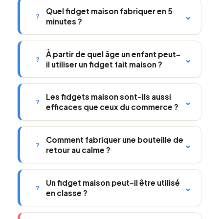
Quel fidget maison fabriquer en 5
⌄
?
minutes ?
À partir de quel âge un enfant peut-
⌄
?
il utiliser un fidget fait maison ?
Les fidgets maison sont-ils aussi
⌄
?
efficaces que ceux du commerce ?
Comment fabriquer une bouteille de
⌄
?
retour au calme ?
Un fidget maison peut-il être utilisé
⌄
?
en classe ?