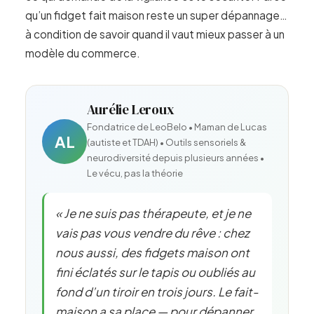
qu’un fidget fait maison reste un super dépannage…
à condition de savoir quand il vaut mieux passer à un
modèle du commerce.
Aurélie Leroux
Fondatrice de LeoBelo • Maman de Lucas
AL
(autiste et TDAH) • Outils sensoriels &
neurodiversité depuis plusieurs années •
Le vécu, pas la théorie
« Je ne suis pas thérapeute, et je ne
vais pas vous vendre du rêve : chez
nous aussi, des fidgets maison ont
fini éclatés sur le tapis ou oubliés au
fond d’un tiroir en trois jours. Le fait-
maison a sa place — pour dépanner,