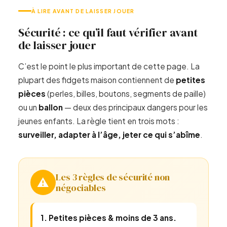
À LIRE AVANT DE LAISSER JOUER
Sécurité : ce qu’il faut vérifier avant
de laisser jouer
C’est le point le plus important de cette page. La
plupart des fidgets maison contiennent de
petites
pièces
(perles, billes, boutons, segments de paille)
ou un
ballon
— deux des principaux dangers pour les
jeunes enfants. La règle tient en trois mots :
surveiller, adapter à l’âge, jeter ce qui s’abîme
.
Les 3 règles de sécurité non
⚠️
négociables
1. Petites pièces & moins de 3 ans.