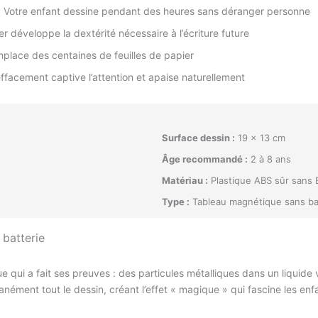
re ! Votre enfant dessine pendant des heures sans déranger personne
cer développe la dextérité nécessaire à l’écriture future
lace des centaines de feuilles de papier
effacement captive l’attention et apaise naturellement
Surface dessin :
19 x 13 cm
Âge recommandé :
2 à 8 ans
Matériau :
Plastique ABS sûr sans 
Type :
Tableau magnétique sans ba
batterie
e qui a fait ses preuves : des particules métalliques dans un liquide
anément tout le dessin, créant l’effet « magique » qui fascine les e