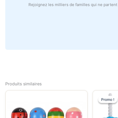
Rejoignez les milliers de familles qui ne parten
Produits similaires
Promo !
Promo !