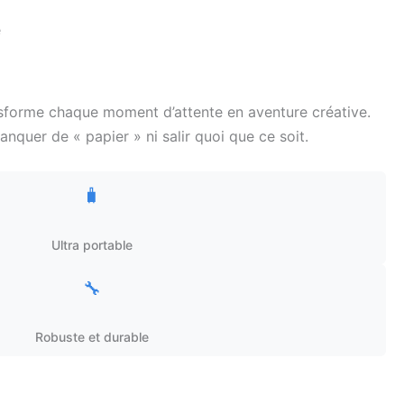
é
sforme chaque moment d’attente en aventure créative.
anquer de « papier » ni salir quoi que ce soit.
🧳
Ultra portable
🔧
Robuste et durable