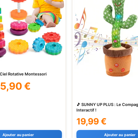
Ciel Rotative Montessori
25,90
€
🎵 SUNNY UP PLUS : Le Compa
Interactif !
19,99
€
Ajouter au panier
Ajouter au panier