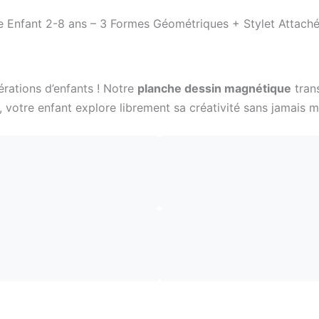
Enfant 2-8 ans – 3 Formes Géométriques + Stylet Attach
érations d’enfants ! Notre
planche dessin magnétique
tran
, votre enfant explore librement sa créativité sans jamais m