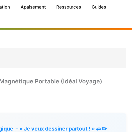
ation
Apaisement
Ressources
Guides
Magnétique Portable (Idéal Voyage)
ique – « Je veux dessiner partout ! » 🚗✏️