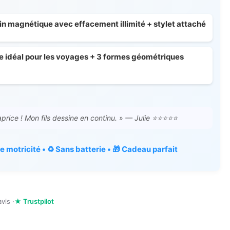
in magnétique avec effacement illimité + stylet attaché
e idéal pour les voyages + 3 formes géométriques
aprice ! Mon fils dessine en continu. » — Julie ⭐⭐⭐⭐⭐
 motricité • ♻️ Sans batterie • 🎁 Cadeau parfait
avis ·
★ Trustpilot