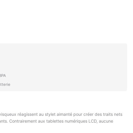
BPA
tterie
 visqueux réagissent au stylet aimanté pour créer des traits nets
nfants. Contrairement aux tablettes numériques LCD, aucune