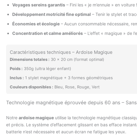
Voyages sereins garantis
– Fini les « je m’ennuie » en voitu
Développement motricité fine optimal
– Tenir le stylet et tra
Économies et écologie
– Aucun consommable nécessaire, remp
Concentration et calme améliorés
– L’effet « magique » de l’
Caractéristiques techniques – Ardoise Magique
Dimensions totales :
30 x 20 cm (format optimal)
Poids :
350g (ultra léger enfant)
Inclus :
1 stylet magnétique + 3 formes géométriques
Couleurs disponibles :
Bleu, Rose, Rouge, Vert
Technologie magnétique éprouvée depuis 60 ans – Sans 
Notre
ardoise magique
utilise la technologie magnétique classiqu
et précis. Le système d’effacement glissant en bas efface instant
batterie n’est nécessaire et aucun écran ne fatigue les yeux.