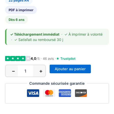
22 pages A4
PDF à imprimer
Dès 6 ans
✓ Téléchargement immédiat
· ✓ À imprimer à volonté
· ✓ Satisfait ou remboursé 30 j
4,0
/5 · 46 avis ·
★ Trustpilot
★
★
★
★
★
Ajouter au panier
−
+
quantité
de
Mes
Commande sécurisée garantie
Nuits
en
Couleurs
—
Carnet
du