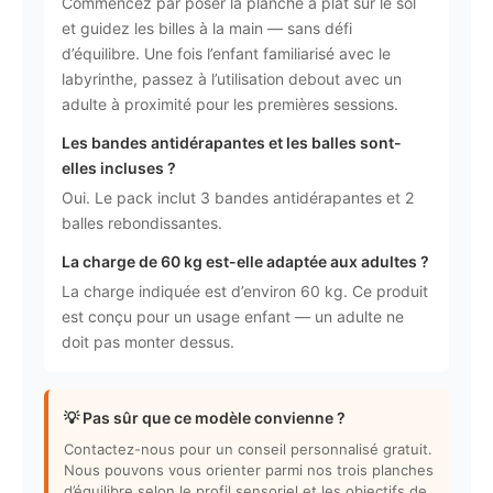
Commencez par poser la planche à plat sur le sol
et guidez les billes à la main — sans défi
d’équilibre. Une fois l’enfant familiarisé avec le
labyrinthe, passez à l’utilisation debout avec un
adulte à proximité pour les premières sessions.
Les bandes antidérapantes et les balles sont-
elles incluses ?
Oui. Le pack inclut 3 bandes antidérapantes et 2
balles rebondissantes.
La charge de 60 kg est-elle adaptée aux adultes ?
La charge indiquée est d’environ 60 kg. Ce produit
est conçu pour un usage enfant — un adulte ne
doit pas monter dessus.
💡 Pas sûr que ce modèle convienne ?
Contactez-nous pour un conseil personnalisé gratuit.
Nous pouvons vous orienter parmi nos trois planches
d’équilibre selon le profil sensoriel et les objectifs de