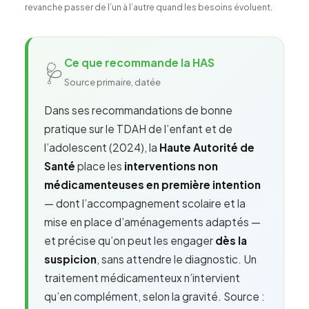
revanche passer de l’un à l’autre quand les besoins évoluent.
Ce que recommande la HAS
🩺
Source primaire, datée
Dans ses recommandations de bonne
pratique sur le TDAH de l’enfant et de
l’adolescent (2024), la
Haute Autorité de
Santé
place les
interventions non
médicamenteuses en première intention
— dont l’accompagnement scolaire et la
mise en place d’aménagements adaptés —
et précise qu’on peut les engager
dès la
suspicion
, sans attendre le diagnostic. Un
traitement médicamenteux n’intervient
qu’en complément, selon la gravité. Source :