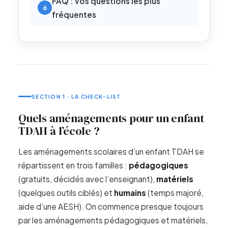
FAQ : vos questions les plus
fréquentes
SECTION 1 · LA CHECK-LIST
Quels aménagements pour un enfant
TDAH à l’école ?
Les aménagements scolaires d’un enfant TDAH se
répartissent en trois familles :
pédagogiques
(gratuits, décidés avec l’enseignant),
matériels
(quelques outils ciblés) et
humains
(temps majoré,
aide d’une AESH). On commence presque toujours
par les aménagements pédagogiques et matériels,