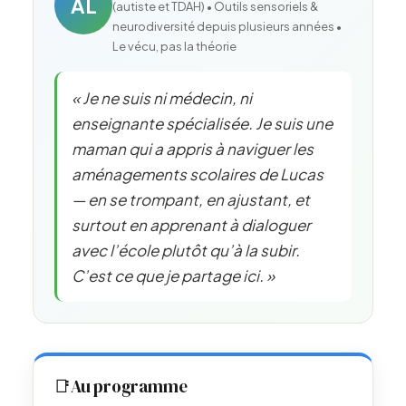
AL
(autiste et TDAH) • Outils sensoriels &
neurodiversité depuis plusieurs années •
Le vécu, pas la théorie
« Je ne suis ni médecin, ni
enseignante spécialisée. Je suis une
maman qui a appris à naviguer les
aménagements scolaires de Lucas
— en se trompant, en ajustant, et
surtout en apprenant à dialoguer
avec l’école plutôt qu’à la subir.
C’est ce que je partage ici. »
📑
Au programme