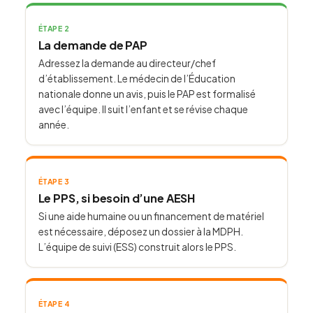
ÉTAPE 2
La demande de PAP
Adressez la demande au directeur/chef
d’établissement. Le médecin de l’Éducation
nationale donne un avis, puis le PAP est formalisé
avec l’équipe. Il suit l’enfant et se révise chaque
année.
ÉTAPE 3
Le PPS, si besoin d’une AESH
Si une aide humaine ou un financement de matériel
est nécessaire, déposez un dossier à la MDPH.
L’équipe de suivi (ESS) construit alors le PPS.
ÉTAPE 4