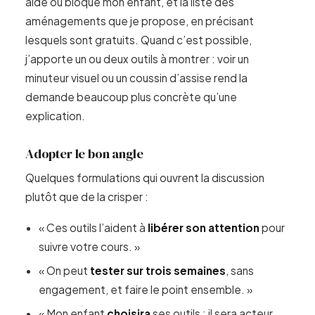
aide ou bloque mon enfant, et la liste des
aménagements que je propose, en précisant
lesquels sont gratuits. Quand c’est possible,
j’apporte un ou deux outils à montrer : voir un
minuteur visuel ou un coussin d’assise rend la
demande beaucoup plus concrète qu’une
explication.
Adopter le bon angle
Quelques formulations qui ouvrent la discussion
plutôt que de la crisper :
« Ces outils l’aident à
libérer son attention
pour
suivre votre cours. »
« On peut
tester sur trois semaines
, sans
engagement, et faire le point ensemble. »
« Mon enfant
choisira
ses outils : il sera acteur,