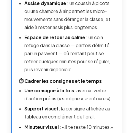
Assise dynamique
: un coussin à picots
ou une chambre à air permet les micro-
mouvements sans déranger la classe, et
aide à rester assis plus longtemps.
Espace de retour au calme
: un coin
refuge dans la classe — parfois délimité
par un paravent — où l’enfant peut se
retirer quelques minutes pour se réguler,
puis revenir disponible.
⏱️ Cadrer les consignes et le temps
Une consigne à la fois
, avec un verbe
d’action précis (« souligne », « entoure »).
Support visuel
: la consigne affichée au
tableau en complément de l’oral.
Minuteur visuel
: « il te reste 10 minutes »