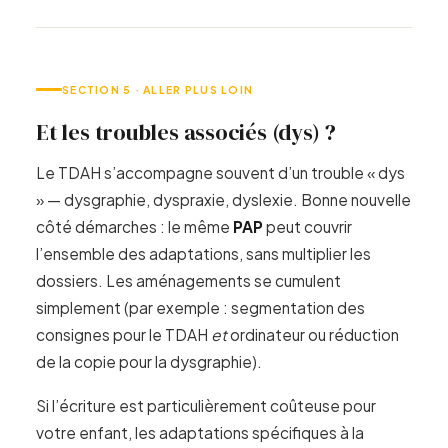
SECTION 5 · ALLER PLUS LOIN
Et les troubles associés (dys) ?
Le TDAH s’accompagne souvent d’un trouble « dys
» — dysgraphie, dyspraxie, dyslexie. Bonne nouvelle
côté démarches : le même
PAP
peut couvrir
l’ensemble des adaptations, sans multiplier les
dossiers. Les aménagements se cumulent
simplement (par exemple : segmentation des
consignes pour le TDAH
et
ordinateur ou réduction
de la copie pour la dysgraphie).
Si l’écriture est particulièrement coûteuse pour
votre enfant, les adaptations spécifiques à la