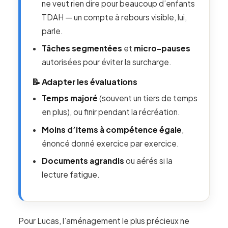
ne veut rien dire pour beaucoup d’enfants
TDAH — un compte à rebours visible, lui,
parle.
Tâches segmentées
et
micro-pauses
autorisées pour éviter la surcharge.
📝 Adapter les évaluations
Temps majoré
(souvent un tiers de temps
en plus), ou finir pendant la récréation.
Moins d’items à compétence égale
,
énoncé donné exercice par exercice.
Documents agrandis
ou aérés si la
lecture fatigue.
Pour Lucas, l’aménagement le plus précieux ne