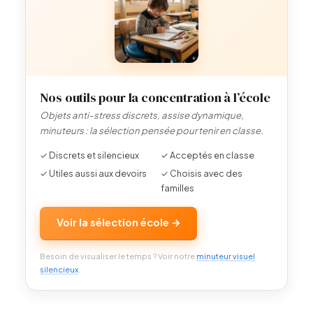
Nos outils pour la concentration à l’école
Objets anti-stress discrets, assise dynamique,
minuteurs : la sélection pensée pour tenir en classe.
✓ Discrets et silencieux
✓ Acceptés en classe
✓ Utiles aussi aux devoirs
✓ Choisis avec des
familles
Voir la sélection école →
Besoin de visualiser le temps ? Voir notre
minuteur visuel
silencieux
.