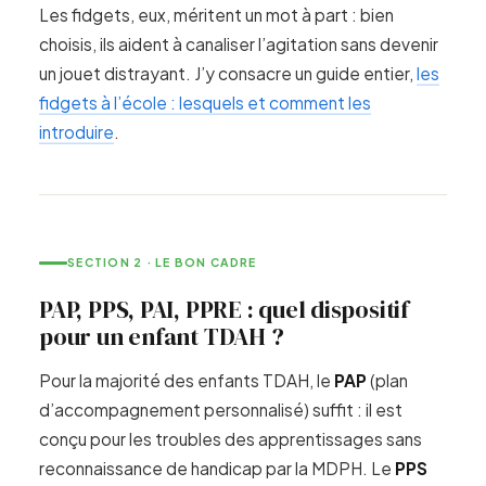
Les fidgets, eux, méritent un mot à part : bien
choisis, ils aident à canaliser l’agitation sans devenir
un jouet distrayant. J’y consacre un guide entier,
les
fidgets à l’école : lesquels et comment les
introduire
.
SECTION 2 · LE BON CADRE
PAP, PPS, PAI, PPRE : quel dispositif
pour un enfant TDAH ?
Pour la majorité des enfants TDAH, le
PAP
(plan
d’accompagnement personnalisé) suffit : il est
conçu pour les troubles des apprentissages sans
reconnaissance de handicap par la MDPH. Le
PPS