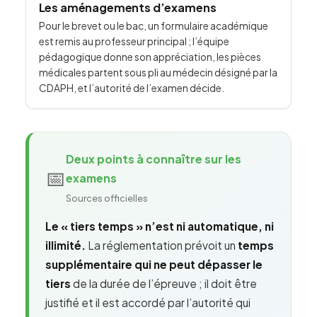
Les aménagements d’examens
Pour le brevet ou le bac, un formulaire académique
est remis au professeur principal ; l’équipe
pédagogique donne son appréciation, les pièces
médicales partent sous pli au médecin désigné par la
CDAPH, et l’autorité de l’examen décide.
Deux points à connaître sur les
📅
examens
Sources officielles
Le « tiers temps » n’est ni automatique, ni
illimité.
La réglementation prévoit un
temps
supplémentaire qui ne peut dépasser le
tiers
de la durée de l’épreuve ; il doit être
justifié et il est accordé par l’autorité qui