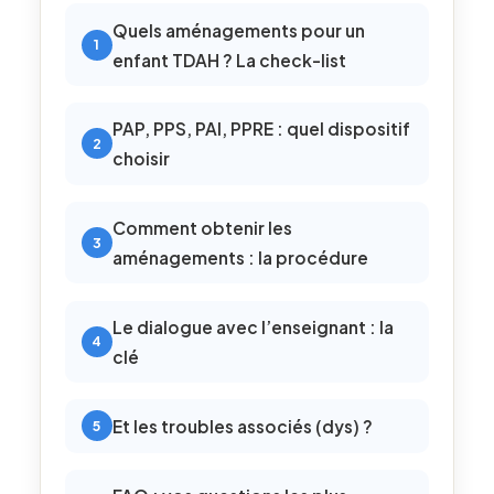
Quels aménagements pour un
enfant TDAH ? La check-list
PAP, PPS, PAI, PPRE : quel dispositif
choisir
Comment obtenir les
aménagements : la procédure
Le dialogue avec l’enseignant : la
clé
Et les troubles associés (dys) ?