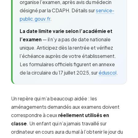
organise l’examen, après avis du médecin
désigné par la CDAPH. Détails sur
service-
public.gouv.fr
.
La date limite varie selon l’académie et
l’examen
— il n’y a pas de date nationale
unique. Anticipez dès la rentrée et vérifiez
l’échéance auprès de votre établissement.
Les formulaires officiels figurent en annexe
de la circulaire du 17 juillet 2025, sur
éduscol
.
Un repère qui m’a beaucoup aidée : les
aménagements demandés aux examens doivent
correspondre à ceux
réellement utilisés en
classe
. Un enfant qui n’a jamais travaillé sur
ordinateur en cours aura du mal à l’obtenir le jour du