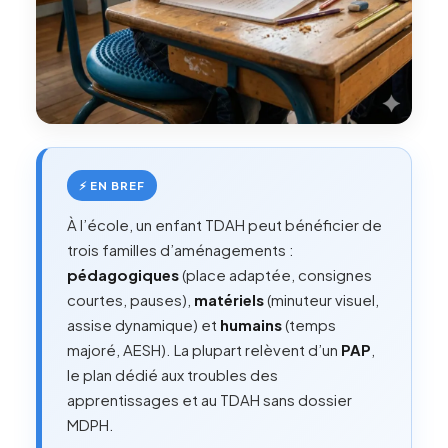
⚡ EN BREF
À l’école, un enfant TDAH peut bénéficier de
trois familles d’aménagements :
pédagogiques
(place adaptée, consignes
courtes, pauses),
matériels
(minuteur visuel,
assise dynamique) et
humains
(temps
majoré, AESH). La plupart relèvent d’un
PAP
,
le plan dédié aux troubles des
apprentissages et au TDAH sans dossier
MDPH.