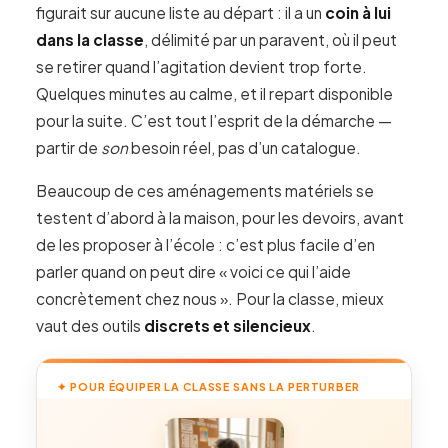
figurait sur aucune liste au départ : il a un
coin à lui
dans la classe
, délimité par un paravent, où il peut
se retirer quand l’agitation devient trop forte.
Quelques minutes au calme, et il repart disponible
pour la suite. C’est tout l’esprit de la démarche —
partir de
son
besoin réel, pas d’un catalogue.
Beaucoup de ces aménagements matériels se
testent d’abord à la maison, pour les devoirs, avant
de les proposer à l’école : c’est plus facile d’en
parler quand on peut dire « voici ce qui l’aide
concrètement chez nous ». Pour la classe, mieux
vaut des outils
discrets et silencieux
.
✦ POUR ÉQUIPER LA CLASSE SANS LA PERTURBER