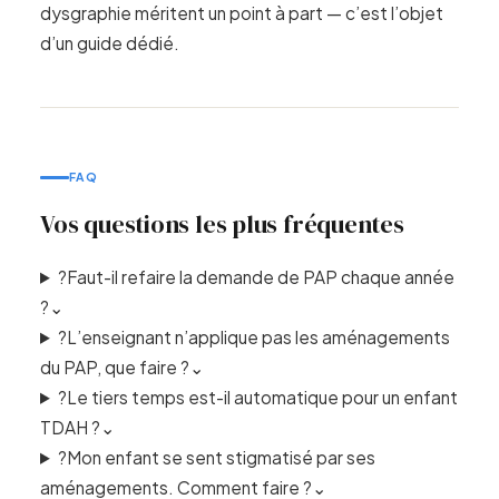
dysgraphie méritent un point à part — c’est l’objet
d’un guide dédié.
FAQ
Vos questions les plus fréquentes
?
Faut-il refaire la demande de PAP chaque année
?
⌄
?
L’enseignant n’applique pas les aménagements
du PAP, que faire ?
⌄
?
Le tiers temps est-il automatique pour un enfant
TDAH ?
⌄
?
Mon enfant se sent stigmatisé par ses
aménagements. Comment faire ?
⌄