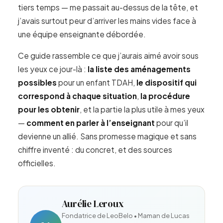
tiers temps — me passait au-dessus de la tête, et
j’avais surtout peur d’arriver les mains vides face à
une équipe enseignante débordée.
Ce guide rassemble ce que j’aurais aimé avoir sous
les yeux ce jour-là :
la liste des aménagements
possibles
pour un enfant TDAH,
le dispositif qui
correspond à chaque situation
,
la procédure
pour les obtenir
, et la partie la plus utile à mes yeux
—
comment en parler à l’enseignant
pour qu’il
devienne un allié. Sans promesse magique et sans
chiffre inventé : du concret, et des sources
officielles.
Aurélie Leroux
Fondatrice de LeoBelo • Maman de Lucas