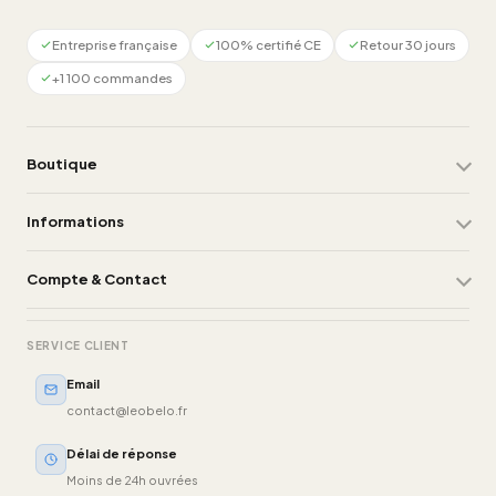
Entreprise française
100% certifié CE
Retour 30 jours
+1 100 commandes
Boutique
Informations
Compte & Contact
SERVICE CLIENT
Email
contact@leobelo.fr
Délai de réponse
Moins de 24h ouvrées