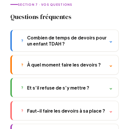
SECTION 7 · VOS QUESTIONS
Questions fréquentes
Combien de temps de devoirs pour
⌄
?
un enfant TDAH ?
⌄
À quel moment faire les devoirs ?
?
⌄
Et s’il refuse de s’y mettre ?
?
⌄
Faut-il faire les devoirs à sa place ?
?