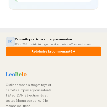
Conseils pratiques chaque semaine
TDAH, TSA, motricité — guides d'experts + offres exclusives
Rejoindre la communauté
Leo
Be
lo
Outils sensoriels, fidget toys et
carnets à imprimer pour enfants
TSA et TDAH. Sélectionnés et
testés à la maison par Aurélie,
maman de Lucas.