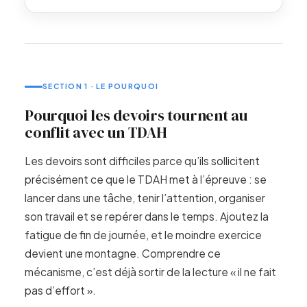
SECTION 1 · LE POURQUOI
Pourquoi les devoirs tournent au
conflit avec un TDAH
Les devoirs sont difficiles parce qu’ils sollicitent
précisément ce que le TDAH met à l’épreuve : se
lancer dans une tâche, tenir l’attention, organiser
son travail et se repérer dans le temps. Ajoutez la
fatigue de fin de journée, et le moindre exercice
devient une montagne. Comprendre ce
mécanisme, c’est déjà sortir de la lecture « il ne fait
pas d’effort ».