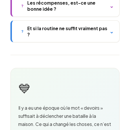
Les récompenses, est-ce une
⌄
?
bonne idée ?
Et si la routine ne suffit vraiment pas
⌄
?
?
💙
Il y a eu une époque où le mot « devoirs »
suffisait à déclencher une bataille à la
maison. Ce qui a changé les choses, ce n’est