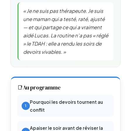
« Je ne suis pas thérapeute. Je suis
une maman qui a testé, raté, ajusté
— et qui partage ce qui a vraiment
aidé Lucas. La routine n’a pas « réglé
» le TDAH : elle a rendu les soirs de
devoirs vivables. »
📑
Au programme
Pourquoi les devoirs tournent au
conflit
Apaiser le soir avant de réviser la