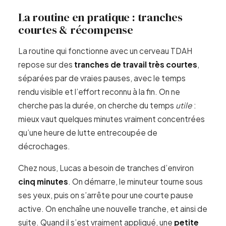
La routine en pratique : tranches
courtes & récompense
La routine qui fonctionne avec un cerveau TDAH
repose sur des
tranches de travail très courtes
,
séparées par de vraies pauses, avec le temps
rendu visible et l’effort reconnu à la fin. On ne
cherche pas la durée, on cherche du temps
utile
:
mieux vaut quelques minutes vraiment concentrées
qu’une heure de lutte entrecoupée de
décrochages.
Chez nous, Lucas a besoin de tranches d’environ
cinq minutes
. On démarre, le minuteur tourne sous
ses yeux, puis on s’arrête pour une courte pause
active. On enchaîne une nouvelle tranche, et ainsi de
suite. Quand il s’est vraiment appliqué, une
petite