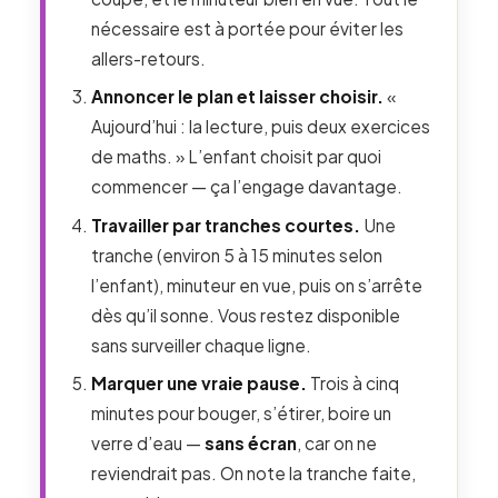
nécessaire est à portée pour éviter les
allers-retours.
Annoncer le plan et laisser choisir.
«
Aujourd’hui : la lecture, puis deux exercices
de maths. » L’enfant choisit par quoi
commencer — ça l’engage davantage.
Travailler par tranches courtes.
Une
tranche (environ 5 à 15 minutes selon
l’enfant), minuteur en vue, puis on s’arrête
dès qu’il sonne. Vous restez disponible
sans surveiller chaque ligne.
Marquer une vraie pause.
Trois à cinq
minutes pour bouger, s’étirer, boire un
verre d’eau —
sans écran
, car on ne
reviendrait pas. On note la tranche faite,