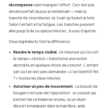
récompense
vient marquer l’effort. Ce n’est pas
devenu parfait du jour au lendemain — mais la
tranche de cinq minutes, lui, il sait qu’il peut la tenir.
Selon l’enfant et la fatigue, ces tranches peuvent
aller jusqu’à dix ou quinze minutes ; à vous d’ajuster.
Deux ingrédients font la différence :
Rendre le temps visible.
Un minuteur où l’on voit
le temps « rétrécir » transforme une notion
abstraite en quelque chose de concret. L’enfant
sait où il en est sans demander « c’est bientôt fini
? » toutes les deux minutes.
Autoriser un peu de mouvement.
Le besoin de
bouger n’est pas de l’opposition : un coussin qui
permet de se balancer un peu, ou un objet
discret à manipuler dans la main libre, aide