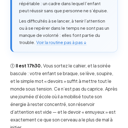
répétable : un cadre dans lequel l’enfant
peut réussir sans que personne ne s’épuise.
Les difficultés à se lancer, à tenir l’attention
ou à se repérer dans le temps ne sont pas un
manque de volonté : elles font partie du
trouble.
Voir la routine pas à pas ↓
🕕
Il est 17h30.
Vous sortez le cahier, et la soirée
bascule : votre enfant se braque, se lève, soupire,
et le simple mot « devoirs » suffit à mettre tout le
monde sous tension. Ce n’est pas du caprice. Après
une journée d’école où il a mobilisé toute son
énergie à rester concentré, son réservoir
d’attention est vide — et le devoir « ennuyeux » est
exactement ce que son cerveau a le plus de mal à
initier.