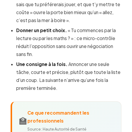
sais que tu préférerais jouer, et que t’y mettre te
coûte » ouvre la porte bien mieux qu’un « allez,
c’est pas la mer à boire ».
Donner un petit choix.
« Tu commences par la
lecture ou par les maths ? » : ce micro-contrôle
réduit l’opposition sans ouvrir une négociation
sans fin.
Une consigne à la fois.
Annoncer une seule
tâche, courte et précise, plutôt que toute la liste
d’un coup. La suivante n’arrive qu’une fois la
première terminée.
Ce que recommandent les
🏫
professionnels
Source : Haute Autorité de Santé