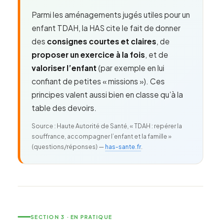
Parmi les aménagements jugés utiles pour un
enfant TDAH, la HAS cite le fait de donner
des
consignes courtes et claires
, de
proposer un exercice à la fois
, et de
valoriser l’enfant
(par exemple en lui
confiant de petites « missions »). Ces
principes valent aussi bien en classe qu’à la
table des devoirs.
Source : Haute Autorité de Santé, « TDAH : repérer la
souffrance, accompagner l’enfant et la famille »
(questions/réponses) —
has-sante.fr
.
SECTION 3 · EN PRATIQUE