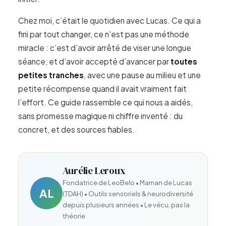
Chez moi, c’était le quotidien avec Lucas. Ce qui a
fini par tout changer, ce n’est pas une méthode
miracle : c’est d’avoir arrêté de viser une longue
séance, et d’avoir accepté d’avancer par
toutes
petites tranches
, avec une pause au milieu et une
petite récompense quand il avait vraiment fait
l’effort. Ce guide rassemble ce qui nous a aidés,
sans promesse magique ni chiffre inventé : du
concret, et des sources fiables.
Aurélie Leroux
Fondatrice de LeoBelo • Maman de Lucas
AL
(TDAH) • Outils sensoriels & neurodiversité
depuis plusieurs années • Le vécu, pas la
théorie