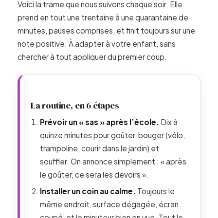
Voici la trame que nous suivons chaque soir. Elle
prend en tout une trentaine à une quarantaine de
minutes, pauses comprises, et finit toujours sur une
note positive. À adapter à votre enfant, sans
chercher à tout appliquer du premier coup.
La routine, en 6 étapes
Prévoir un « sas » après l’école.
Dix à
quinze minutes pour goûter, bouger (vélo,
trampoline, courir dans le jardin) et
souffler. On annonce simplement : « après
le goûter, ce sera les devoirs ».
Installer un coin au calme.
Toujours le
même endroit, surface dégagée, écran
coupé, et le minuteur bien en vue. Tout le