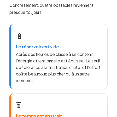
Concrètement, quatre obstacles reviennent
presque toujours :
🔋
Le réservoir est vide
Après des heures de classe à se contenir,
l’énergie attentionnelle est épuisée. Le seuil
de tolérance à la frustration chute, et l’effort
coûte beaucoup plus cher qu’à un autre
moment.
⏳
Le temps est abstrait