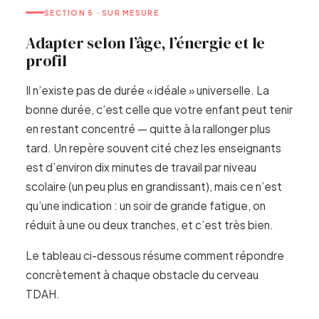
SECTION 5 · SUR MESURE
Adapter selon l’âge, l’énergie et le
profil
Il n’existe pas de durée « idéale » universelle. La
bonne durée, c’est celle que votre enfant peut tenir
en restant concentré — quitte à la rallonger plus
tard. Un repère souvent cité chez les enseignants
est d’environ dix minutes de travail par niveau
scolaire (un peu plus en grandissant), mais ce n’est
qu’une indication : un soir de grande fatigue, on
réduit à une ou deux tranches, et c’est très bien.
Le tableau ci-dessous résume comment répondre
concrètement à chaque obstacle du cerveau
TDAH.