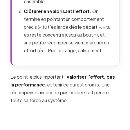
ensemble.
Clôturer en valorisant l’effort.
On
termine en pointant un comportement
précis (« tu t’es lancé dès le départ », « tu
es resté concentré jusqu’au bout »), et
une petite récompense vient marquer un
effort réel. Puis on range, calmement.
Le point le plus important :
valoriser l’effort, pas
la performance
, et tenir ce qui est promis. Une
récompense annoncée puis oubliée fait perdre
toute sa force au système.