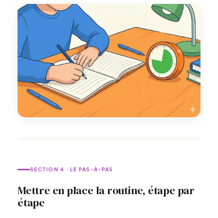
SECTION 4 · LE PAS-À-PAS
Mettre en place la routine, étape par
étape