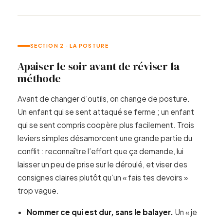
SECTION 2 · LA POSTURE
Apaiser le soir avant de réviser la
méthode
Avant de changer d’outils, on change de posture.
Un enfant qui se sent attaqué se ferme ; un enfant
qui se sent compris coopère plus facilement. Trois
leviers simples désamorcent une grande partie du
conflit : reconnaître l’effort que ça demande, lui
laisser un peu de prise sur le déroulé, et viser des
consignes claires plutôt qu’un « fais tes devoirs »
trop vague.
Nommer ce qui est dur, sans le balayer.
Un « je