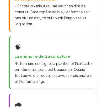
« Encore dix minutes » ne veut rien dire de
concret. Sans repère visible, l’enfant ne sait
pas où il en est, ce qui nourrit l’angoisse et
l’agitation.
🧠
La mémoire de travail sature
Retenir une consigne, la planifier et l’exécuter
en même temps, c’est beaucoup. Quand
tout arrive d’un coup, le cerveau « disjoncte »
et l’enfant se fige.
🌧️