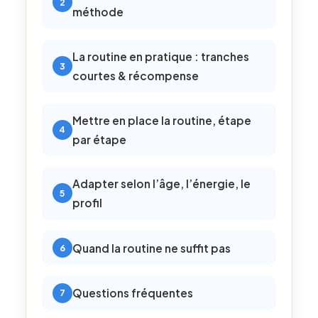
méthode
La routine en pratique : tranches
courtes & récompense
Mettre en place la routine, étape
par étape
Adapter selon l’âge, l’énergie, le
profil
Quand la routine ne suffit pas
Questions fréquentes