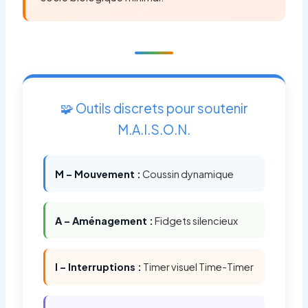
🧩 Outils discrets pour soutenir
M.A.I.S.O.N.
M – Mouvement :
Coussin dynamique
A – Aménagement :
Fidgets silencieux
I – Interruptions :
Timer visuel Time-Timer