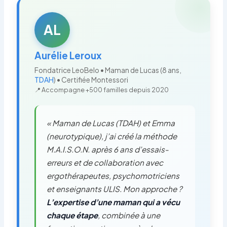
AL
Aurélie Leroux
Fondatrice LeoBelo • Maman de Lucas (8 ans,
TDAH
) • Certifiée Montessori
📍 Accompagne +500 familles depuis 2020
« Maman de Lucas (TDAH) et Emma
(neurotypique), j’ai créé la méthode
M.A.I.S.O.N. après 6 ans d’essais-
erreurs et de collaboration avec
ergothérapeutes, psychomotriciens
et enseignants ULIS. Mon approche ?
L’expertise d’une maman qui a vécu
chaque étape
, combinée à une