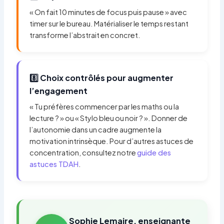
« On fait 10 minutes de focus puis pause » avec
timer sur le bureau. Matérialiser le temps restant
transforme l’abstrait en concret.
8️⃣ Choix contrôlés pour augmenter
l’engagement
« Tu préfères commencer par les maths ou la
lecture ? » ou « Stylo bleu ou noir ? ». Donner de
l’autonomie dans un cadre augmente la
motivation intrinsèque. Pour d’autres astuces de
concentration, consultez notre
guide des
astuces TDAH
.
Sophie Lemaire, enseignante