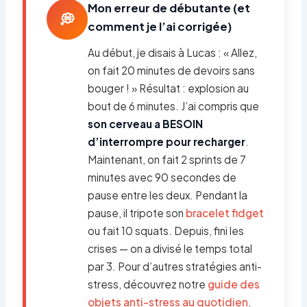
Mon erreur de débutante (et
💭
comment je l’ai corrigée)
Au début, je disais à Lucas : « Allez,
on fait 20 minutes de devoirs sans
bouger ! » Résultat : explosion au
bout de 6 minutes. J’ai compris que
son cerveau a BESOIN
d’interrompre pour recharger
.
Maintenant, on fait 2 sprints de 7
minutes avec 90 secondes de
pause entre les deux. Pendant la
pause, il tripote son
bracelet fidget
ou fait 10 squats. Depuis, fini les
crises — on a divisé le temps total
par 3. Pour d’autres stratégies anti-
stress, découvrez notre
guide des
objets anti-stress au quotidien
.