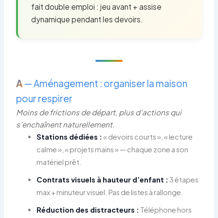
fait double emploi : jeu avant + assise
dynamique pendant les devoirs.
A
— Aménagement : organiser la maison
pour respirer
Moins de frictions de départ, plus d’actions qui
s’enchaînent naturellement.
Stations dédiées :
« devoirs courts », « lecture
calme », « projets mains » — chaque zone a son
matériel prêt.
Contrats visuels à hauteur d’enfant :
3 étapes
max + minuteur visuel. Pas de listes à rallonge.
Réduction des distracteurs :
Téléphone hors