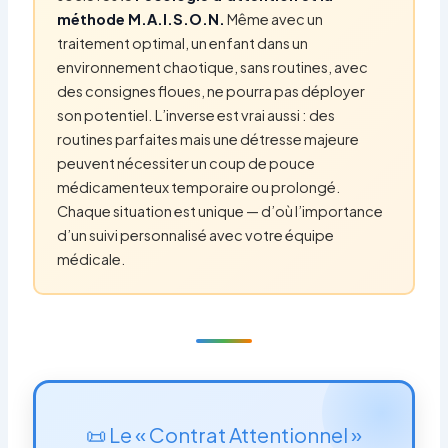
méthode M.A.I.S.O.N.
Même avec un
traitement optimal, un enfant dans un
environnement chaotique, sans routines, avec
des consignes floues, ne pourra pas déployer
son potentiel. L’inverse est vrai aussi : des
routines parfaites mais une détresse majeure
peuvent nécessiter un coup de pouce
médicamenteux temporaire ou prolongé.
Chaque situation est unique — d’où l’importance
d’un suivi personnalisé avec votre équipe
médicale.
📜 Le « Contrat Attentionnel »