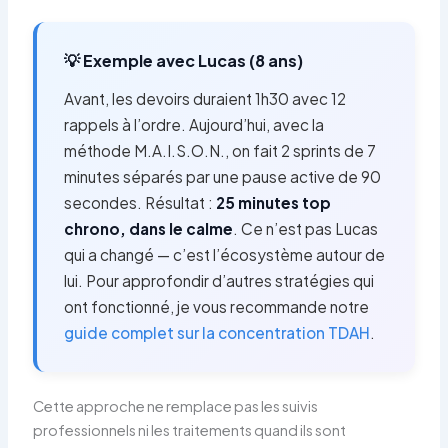
💡 Exemple avec Lucas (8 ans)
Avant, les devoirs duraient 1h30 avec 12
rappels à l’ordre. Aujourd’hui, avec la
méthode M.A.I.S.O.N., on fait 2 sprints de 7
minutes séparés par une pause active de 90
secondes. Résultat :
25 minutes top
chrono, dans le calme
. Ce n’est pas Lucas
qui a changé — c’est l’écosystème autour de
lui. Pour approfondir d’autres stratégies qui
ont fonctionné, je vous recommande notre
guide complet sur la concentration TDAH
.
Cette approche ne remplace pas les suivis
professionnels ni les traitements quand ils sont