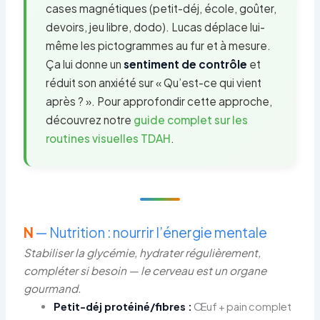
cases magnétiques (petit-déj, école, goûter,
devoirs, jeu libre, dodo). Lucas déplace lui-
même les pictogrammes au fur et à mesure.
Ça lui donne un
sentiment de contrôle
et
réduit son anxiété sur « Qu’est-ce qui vient
après ? ». Pour approfondir cette approche,
découvrez notre
guide complet sur les
routines visuelles TDAH
.
N
— Nutrition : nourrir l’énergie mentale
Stabiliser la glycémie, hydrater régulièrement,
compléter si besoin — le cerveau est un organe
gourmand.
Petit-déj protéiné/fibres :
Œuf + pain complet