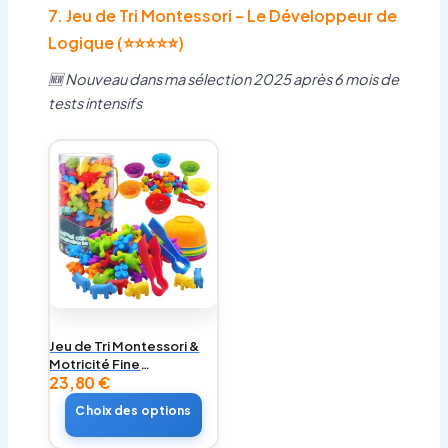
7. Jeu de Tri Montessori – Le Développeur de
Logique (⭐⭐⭐⭐⭐)
🆕 Nouveau dans ma sélection 2025 après 6 mois de
tests intensifs
Jeu de Tri Montessori &
Motricité Fine
23,80
€
(TDAH/Autisme)
Choix des options