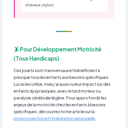
cheveux, stylos)
🤸 Pour Développement Motricité
(Tous Handicaps)
Ces jouets sont transversaux et bénéficient à
presque tous les enfants aux besoins spécifiques.
Lucas les utilise, mais j’ai aussi vu leur impact sur des
enfants dyspraxiques, avec retard moteur ou
paralysie cérébrale légère. Pour approfondir les
enjeux de la motricité chez les enfants à besoins
spécifiques, découvrez notre article sur la
proprioception et l’intégration sensorielle
.