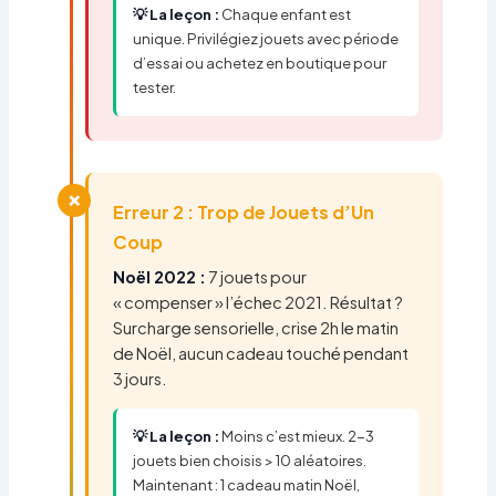
💡 La leçon :
Chaque enfant est
unique. Privilégiez jouets avec période
d’essai ou achetez en boutique pour
tester.
❌
Erreur 2 : Trop de Jouets d’Un
Coup
Noël 2022 :
7 jouets pour
« compenser » l’échec 2021. Résultat ?
Surcharge sensorielle, crise 2h le matin
de Noël, aucun cadeau touché pendant
3 jours.
💡 La leçon :
Moins c’est mieux. 2-3
jouets bien choisis > 10 aléatoires.
Maintenant : 1 cadeau matin Noël,