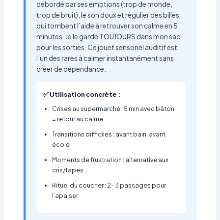
débordé par ses émotions (trop de monde,
trop de bruit), le son doux et régulier des billes
qui tombent l’aide à retrouver son calme en 5
minutes. Je le garde TOUJOURS dans mon sac
pour les sorties. Ce jouet sensoriel auditif est
l’un des rares à calmer instantanément sans
créer de dépendance.
✅ Utilisation concrète :
Crises au supermarché : 5 min avec bâton
= retour au calme
Transitions difficiles : avant bain, avant
école
Moments de frustration : alternative aux
cris/tapes
Rituel du coucher : 2-3 passages pour
l’apaiser