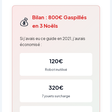
Bilan : 800€ Gaspillés
💰
en 3 Noëls
Si j’avais eu ce guide en 2021, j’aurais
économisé :
120€
Robot inutilisé
320€
7 jouets surcharge