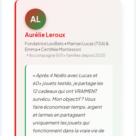
AL
Aurélie Leroux
Fondatrice LeoBelo • Maman Lucas (TSA) &
Emma • Certifiée Montessori
📍 Accompagne 500+ familles depuis 2020
« Après 4 Noëls avec Lucas et
60+ jouets testés, je partage les
12 cadeaux qui ont VRAIMENT
survécu. Mon objectif ? Vous
faire économiser temps, argent
et larmes en partageant
uniquement les jouets qui
fonctionnent dans la vraie vie de