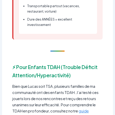
Transportable partout (vacances,
restaurant, voiture)
Dure des ANNÉES = excellent
investissement
⚡ Pour Enfants TDAH (Trouble Déficit
Attention/Hyperactivité)
Bien que Lucas soit TSA, plusieurs familles de ma
communauté ont des enfants TDAH. J’ai testé ces
jouets lors de nos rencontres et reçu des retours
unanimes sur leur efficacité. Pour comprendre le
TDAH en profondeur, consultez notre
guide