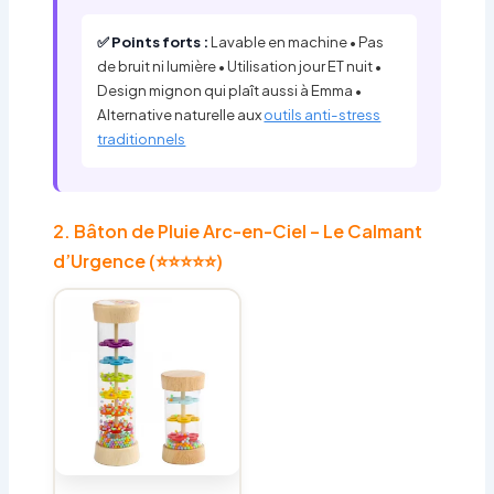
✅ Points forts :
Lavable en machine • Pas
de bruit ni lumière • Utilisation jour ET nuit •
Design mignon qui plaît aussi à Emma •
Alternative naturelle aux
outils anti-stress
traditionnels
2. Bâton de Pluie Arc-en-Ciel – Le Calmant
d’Urgence (⭐⭐⭐⭐⭐)