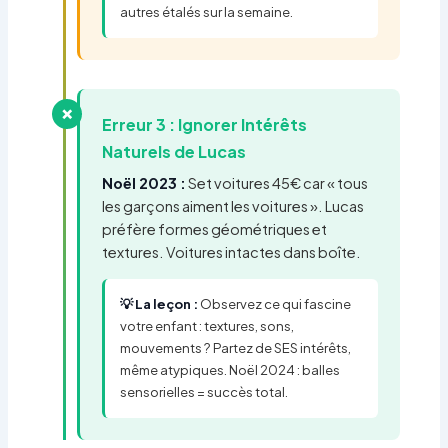
autres étalés sur la semaine.
❌
Erreur 3 : Ignorer Intérêts
Naturels de Lucas
Noël 2023 :
Set voitures 45€ car « tous
les garçons aiment les voitures ». Lucas
préfère formes géométriques et
textures. Voitures intactes dans boîte.
💡 La leçon :
Observez ce qui fascine
votre enfant : textures, sons,
mouvements ? Partez de SES intérêts,
même atypiques. Noël 2024 : balles
sensorielles = succès total.