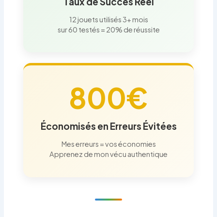
Taux de Succès Réel
12 jouets utilisés 3+ mois
sur 60 testés = 20% de réussite
800€
Économisés en Erreurs Évitées
Mes erreurs = vos économies
Apprenez de mon vécu authentique